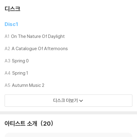
1) 침압 조절 기능이 없는 턴테이블을 사용하시는 경우, (주로 올인원 형태
디스크
모델) 다이내믹 사운드의 편차가 큰 트랙을 재생할 때 이상 현상이 발생할
수 있습니다.
Disc1
기기 문제로 인해 발생하는 재생 불량 현상에 대해서는 반품/교환이 불가
하니 침압 조절이 가능한 기기에서 재생하실 것을 권유 드립니다.
A1
On The Nature Of Daylight
2) 디스크는 정전기와 먼지로 인해 재생이 원활하지 않은 경우가 있습니
A2
A Catalogue Of Afternoons
다. 전용 제품으로 이를 제거하면 대부분 해결됩니다.
3) 바늘에 먼지가 쌓이는 경우에도 재생이 원활하지 않을 수 있습니다.
A3
Spring 0
※ 디스크 외관 불량
A4
Spring 1
1) 열을 가하여 제작하는 바이닐 공정 특성상 디스크 표면이 미세하게 울
A5
Autumn Music 2
렁거리거나 휘어지는 경우가 있습니다.
재생이 불안정한 경우 스태빌라이저를 사용하시면 좀 더 안정적인 재생이
디스크 더보기
가능합니다.
2) 재생 음역의 왜곡을 최소화 하고 반복 재생시에도 최대한 일관되게 유
지되도록 디스크 센터 홀 구경이 작게 제작되는 경우가 있습니다. 턴테이
아티스트 소개
20
블 스핀들에 맞지 않는 경우에는 전용 제품 등을 이용하여 센터 홀을 조정
하시면 해결됩니다.