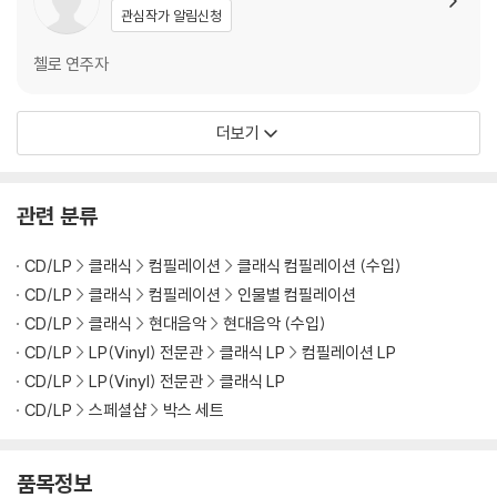
관심작가 알림신청
첼로 연주자
더보기
관련 분류
CD/LP
클래식
컴필레이션
클래식 컴필레이션 (수입)
CD/LP
클래식
컴필레이션
인물별 컴필레이션
CD/LP
클래식
현대음악
현대음악 (수입)
CD/LP
LP(Vinyl) 전문관
클래식 LP
컴필레이션 LP
CD/LP
LP(Vinyl) 전문관
클래식 LP
CD/LP
스페셜샵
박스 세트
품목정보