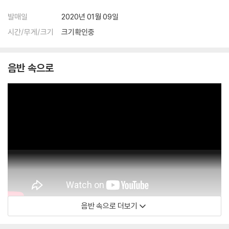
발매일
2020년 01월 09일
시간/무게/크기
크기확인중
음반 속으로
음반 속으로 더보기
MaxRichterMusic