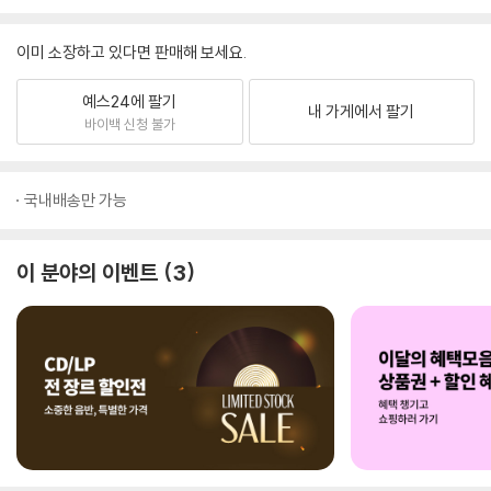
이미 소장하고 있다면 판매해 보세요.
예스24에 팔기
내 가게에서 팔기
바이백 신청 불가
국내배송만 가능
이 분야의 이벤트
3