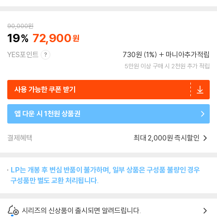
90,000
원
19
72,900
YES포인트
730원 (1%)
마니아추가적립
5만원 이상 구매 시 2천원 추가 적립
사용 가능한 쿠폰 받기
앱 다운 시 1천원 상품권
결제혜택
최대 2,000원 즉시할인
LP는 개봉 후 변심 반품이 불가하며, 일부 상품은 구성품 불량인 경우
구성품만 별도 교환 처리됩니다.
시리즈의 신상품이 출시되면 알려드립니다.