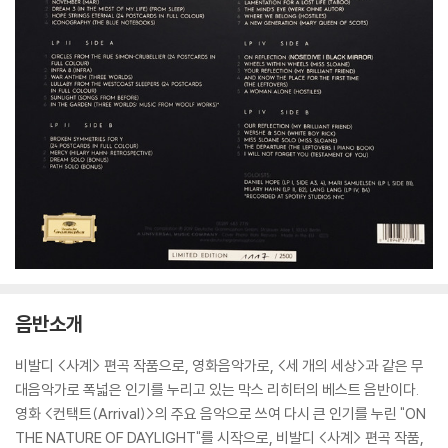
음반소개
비발디 <사계> 편곡 작품으로, 영화음악가로, <세 개의 세상>과 같은 무
대음악가로 폭넓은 인기를 누리고 있는 막스 리히터의 베스트 음반이다.
영화 <컨택트(Arrival)>의 주요 음악으로 쓰여 다시 큰 인기를 누린 "ON
THE NATURE OF DAYLIGHT"를 시작으로, 비발디 <사계> 편곡 작품,