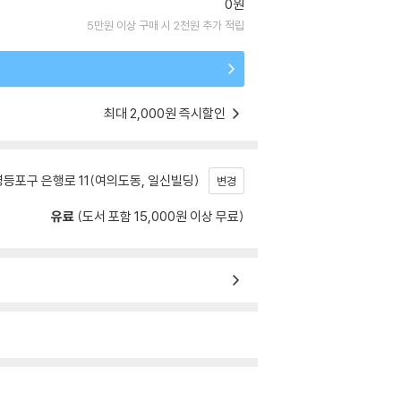
0원
5만원 이상 구매 시 2천원 추가 적립
최대 2,000원 즉시할인
등포구 은행로 11(여의도동, 일신빌딩)
변경
유료
(도서 포함 15,000원 이상 무료)