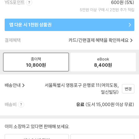
YES포인트
600원 (5%)
5만원 이상 구매 시 2천원 추가 적립
앱 다운 시 1천원 상품권
결제혜택
카드/간편결제 혜택을 확인하세요
종이책
eBook
10,800
원
8,400
원
배송안내
서울특별시 영등포구 은행로 11(여의도동,
변경
일신빌딩)
배송비
유료
(도서 15,000원 이상 무료)
이미 소장하고 있다면 판매해 보세요.