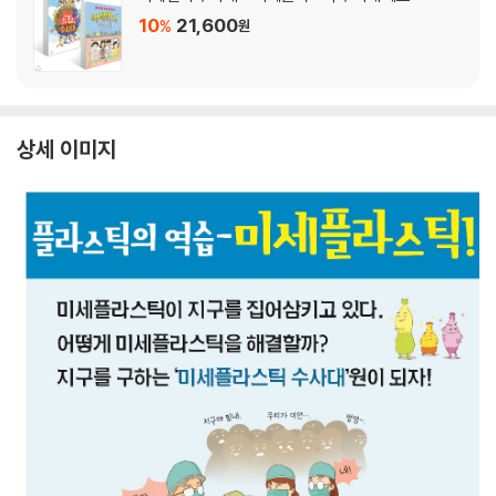
10
21,600
%
원
상세 이미지