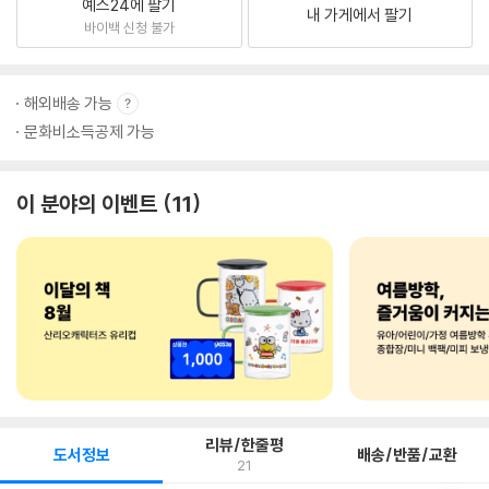
예스24에 팔기
내 가게에서 팔기
바이백 신청 불가
해외배송 가능
문화비소득공제 가능
이 분야의 이벤트
11
리뷰/한줄평
도서정보
배송/반품/교환
21