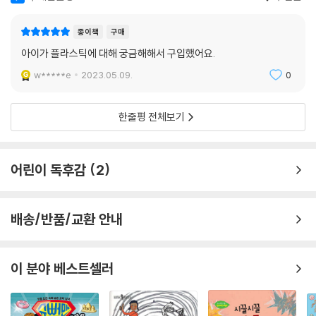
종이책
구매
아이가 플라스틱에 대해 궁금해해서 구입했어요.
w*****e
2023.05.09.
0
한줄평 전체보기
어린이 독후감
2
배송/반품/교환 안내
이 분야 베스트셀러