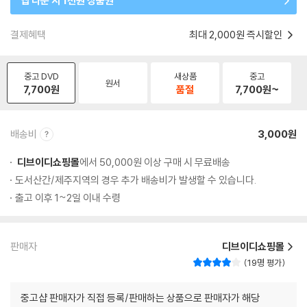
앱 다운 시 1천원 상품권
결제혜택
최대 2,000원 즉시할인
중고 DVD
새상품
중고
원서
7,700
원
품절
7,700
원~
배송비
3,000원
디브이디쇼핑몰
에서 50,000원 이상 구매 시 무료배송
도서산간/제주지역의 경우 추가 배송비가 발생할 수 있습니다.
출고 이후 1~2일 이내 수령
판매자
디브이디쇼핑몰
19명 평가
중고샵 판매자가 직접 등록/판매하는 상품으로 판매자가 해당