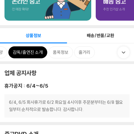
상품정보
배송/반품/교환
양
감독/출연진 소개
품목정보
줄거리
업체 공지사항
휴가공지 : 6/4~6/5
6/4, 6/5 회사휴가로 6/2 화요일 4시이후 주문분부터는 6/8 월요
일부터 순차적으로 발송합니다. 감사합니다.
중고DVD 소개