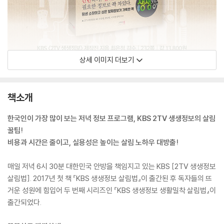
상세 이미지 더보기
책소개
한국인이 가장 많이 보는 저녁 정보 프로그램, KBS 2TV 생생정보의 살림
꿀팁!
비용과 시간은 줄이고, 실용성은 높이는 살림 노하우 대방출!
매일 저녁 6시 30분 대한민국 안방을 책임지고 있는 KBS [2TV 생생정보
살림법]. 2017년 첫 책 『KBS 생생정보 살림법』이 출간된 후 독자들의 뜨
거운 성원에 힘입어 두 번째 시리즈인 『KBS 생생정보 생활밀착 살림법』이
출간되었다.