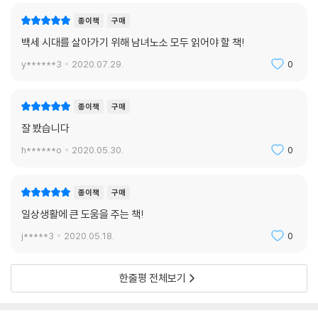
종이책
구매
백세 시대를 살아가기 위해 남녀노소 모두 읽어야 할 책!
y******3
2020.07.29.
0
종이책
구매
잘 봤습니다
h******o
2020.05.30.
0
종이책
구매
일상생활에 큰 도움을 주는 책!
j*****3
2020.05.18.
0
한줄평 전체보기