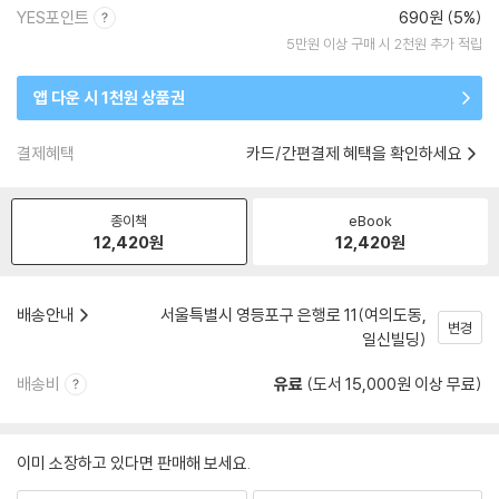
YES포인트
690원 (5%)
5만원 이상 구매 시 2천원 추가 적립
앱 다운 시 1천원 상품권
결제혜택
카드/간편결제 혜택을 확인하세요
종이책
eBook
12,420
원
12,420
원
배송안내
서울특별시 영등포구 은행로 11(여의도동,
변경
일신빌딩)
배송비
유료
(도서 15,000원 이상 무료)
이미 소장하고 있다면 판매해 보세요.