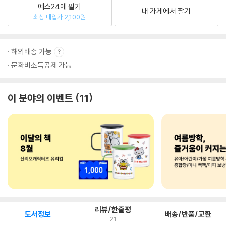
예스24에 팔기
내 가게에서 팔기
최상 매입가 2,100원
해외배송 가능
문화비소득공제 가능
이 분야의 이벤트
11
리뷰/한줄평
도서정보
배송/반품/교환
21