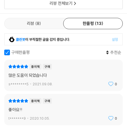
리뷰 전체보기
리뷰
8
한줄평
13
클린봇
이 부적절한 글을 감지 중입니다.
설정
구매한줄평
추천순
종이책
구매
많은 도움이 되었습니다
s********5
2021.09.08.
0
종이책
구매
좋아요!!
t*******9
2020.10.05.
0