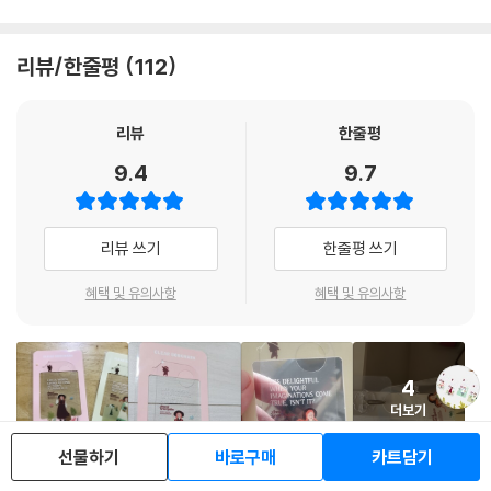
리뷰/한줄평
112
리뷰
한줄평
9.4
9.7
리뷰 쓰기
한줄평 쓰기
혜택 및 유의사항
혜택 및 유의사항
4
더보기
선물하기
바로구매
카트담기