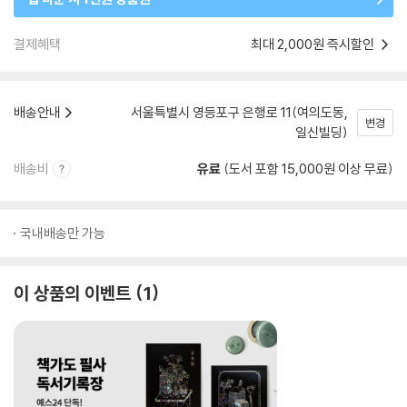
결제혜택
최대 2,000원 즉시할인
배송안내
서울특별시 영등포구 은행로 11(여의도동,
변경
일신빌딩)
배송비
유료
(도서 포함 15,000원 이상 무료)
국내배송만 가능
이 상품의 이벤트
1