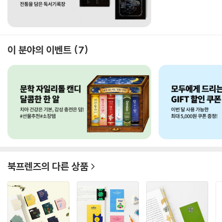
이 분야의 이벤트
7
북프렌즈
의 다른 상품