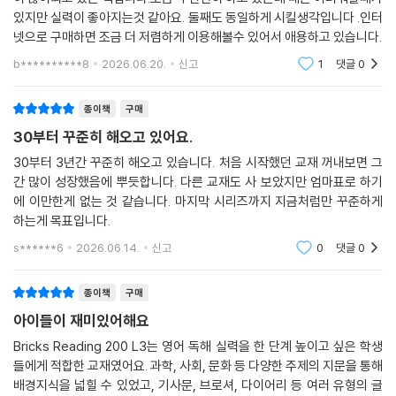
있지만 실력이 좋아지는것 같아요. 둘째도 동일하게 시킬생각입니다 .인터
넷으로 구매하면 조금 더 저렴하게 이용해볼수 있어서 애용하고 있습니다.
b**********8
2026.06.20.
신고
1
댓글
0
종이책
구매
30부터 꾸준히 해오고 있어요.
30부터 3년간 꾸준히 해오고 있습니다. 처음 시작했던 교재 꺼내보면 그
간 많이 성장했음에 뿌듯합니다. 다른 교재도 사 보았지만 엄마표로 하기
에 이만한게 없는 것 같습니다. 마지막 시리즈까지 지금처럼만 꾸준하게
하는게 목표입니다.
s******6
2026.06.14.
신고
0
댓글
0
종이책
구매
아이들이 재미있어해요
Bricks Reading 200 L3는 영어 독해 실력을 한 단계 높이고 싶은 학생
들에게 적합한 교재였어요. 과학, 사회, 문화 등 다양한 주제의 지문을 통해
배경지식을 넓힐 수 있었고, 기사문, 브로셔, 다이어리 등 여러 유형의 글