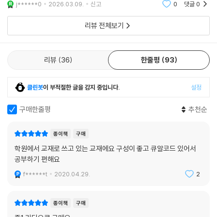
j******0
2026.03.09.
신고
0
댓글
0
다!
리뷰 전체보기
리뷰
36
한줄평
93
클린봇
이 부적절한 글을 감지 중입니다.
설정
구매한줄평
추천순
종이책
구매
학원에서 교재로 쓰고 있는 교재에요 구성이 좋고 큐알코드 있어서
공부하기 편해요
f******t
2020.04.29.
2
종이책
구매