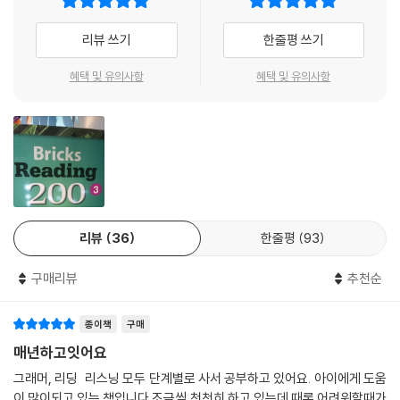
· Ancient Math
리뷰 쓰기
한줄평 쓰기
Unit 17 Doing Math the Right Way
Unit 18 Ancient Math in Class
혜택 및 유의사항
혜택 및 유의사항
· Poems
Unit 19 What's All That Nonsense?
Unit 20 A Poem about Piggly-Wat
리뷰
36
한줄평
93
구매리뷰
추천순
종이책
구매
매년하고잇어요
그래머, 리딩 리스닝 모두 단계별로 사서 공부하고 있어요. 아이에게 도움
이 많이되고 있는 책입니다.조금씩 천천히 하고 있는데 때론 어려워할때가