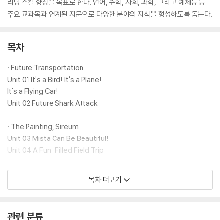
리딩 스킬 향상을 목표로 한다. 언어, 수학, 사회, 과학, 그리고 예체능 등
주요 교과목과 연계된 지문으로 다양한 분야의 지식을 형성하도록 돕는다.
목차
· Future Transportation
Unit 01 It's a Bird! It's a Plane!
It's a Flying Car!
Unit 02 Future Shark Attack
· The Painting, Sireum
Unit 03 Mista Can Be Beautiful!
Unit 04 A Fun-Filled Field Trip
· Starfish
목차 더보기
Unit 05 Fishing for Stars
Unit 06 Superstar to the Rescue
관련 분류