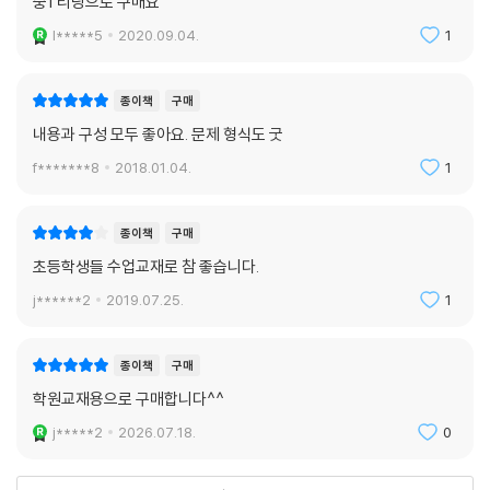
중1 리딩으로 구매요
l*****5
2020.09.04.
1
종이책
구매
내용과 구성 모두 좋아요. 문제 형식도 굿
f*******8
2018.01.04.
1
종이책
구매
초등학생들 수업교재로 참 좋습니다.
j******2
2019.07.25.
1
종이책
구매
학원교재용으로 구매합니다^^
j*****2
2026.07.18.
0