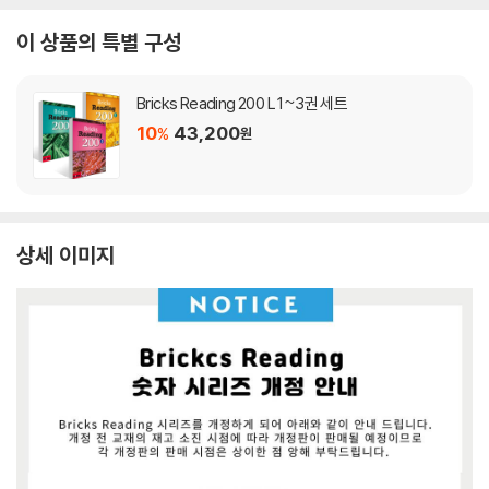
이 상품의 특별 구성
Bricks Reading 200 L 1~3권 세트
10
43,200
%
원
상세 이미지