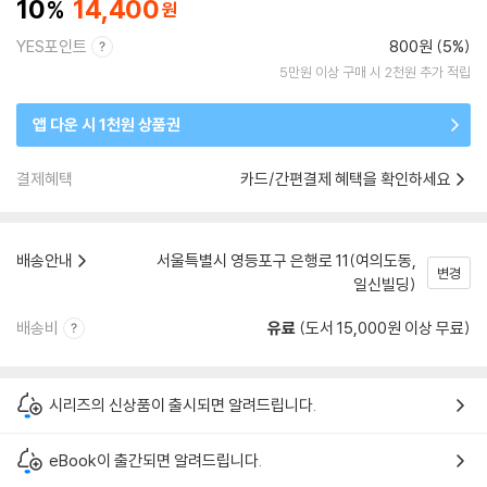
10
14,400
YES포인트
800원 (5%)
5만원 이상 구매 시 2천원 추가 적립
앱 다운 시 1천원 상품권
결제혜택
카드/간편결제 혜택을 확인하세요
배송안내
서울특별시 영등포구 은행로 11(여의도동,
변경
일신빌딩)
배송비
유료
(도서 15,000원 이상 무료)
시리즈의 신상품이 출시되면 알려드립니다.
eBook이 출간되면 알려드립니다.