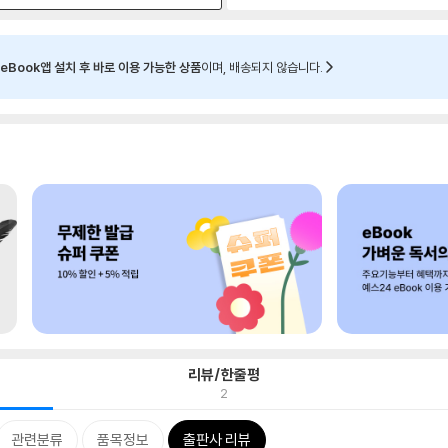
eBook앱 설치 후 바로 이용 가능한 상품
이며, 배송되지 않습니다.
리뷰/한줄평
2
관련분류
품목정보
출판사 리뷰