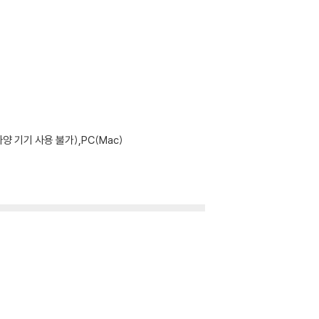
기기 사용 불가),PC(Mac)