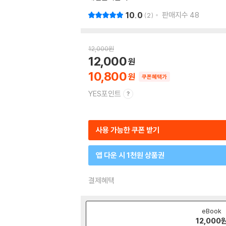
10.0
판매지수
48
2
12,000
원
12,000
10,800
쿠폰혜택가
YES포인트
사용 가능한 쿠폰 받기
앱 다운 시 1천원 상품권
결제혜택
eBook
12,000