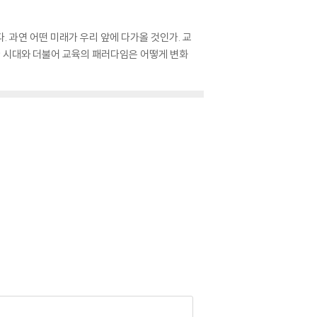
과연 어떤 미래가 우리 앞에 다가올 것인가. 교
한 시대와 더불어 교육의 패러다임은 어떻게 변화