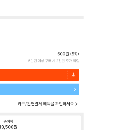
600원 (5%)
5만원 이상 구매 시 2천원 추가 적립
카드/간편결제 혜택을 확인하세요
종이책
13,500
원