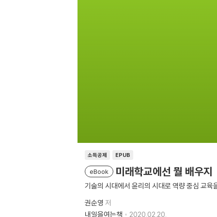
소득공제
EPUB
미래학교에선 뭘 배우지
eBook
기술의 시대에서 윤리의 시대로 역량 중심 교육을
권순영
저
내일을여는책
2020.02.20.