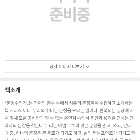
상세 이미지 더보기
책소개
『문장수집가』는 언어의 홍수 속에서 사유의 문장들을 수집하고 소개하는
북 시리즈 이다. 우리의 취미는 문장을 모으는 일이다. 반복되는 일상에 지
쳐 정체 모를 공허함과 알 수 없는 불안감 속에서 위안과 용기를 건네는 단
하나의 문장을 찾는다. 우리는 매일 무수히 많은 문장을 읽고, 쓰고, 본다.
그 중, 하나의 문장은 큰 위로가 되기도 하고, 삶의 터닝포인트가 되기도 한