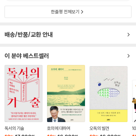
한줄평 전체보기
배송/반품/교환 안내
이 분야 베스트셀러
독서의 기술
호의에 대하여
오독의 발견
1