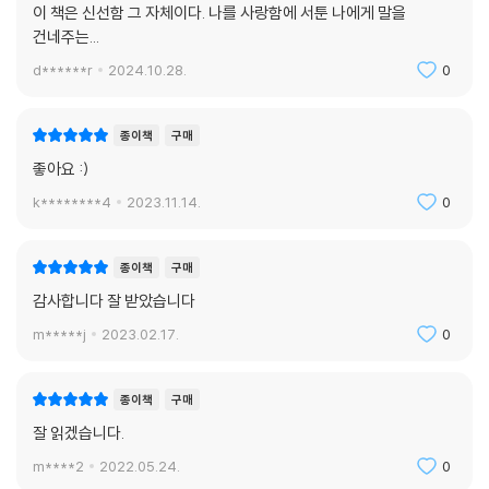
이 책은 신선함 그 자체이다. 나를 사랑함에 서툰 나에게 말을
건네주는...
d******r
2024.10.28.
0
종이책
구매
좋아요 :)
k********4
2023.11.14.
0
종이책
구매
감사합니다 잘 받았습니다
m*****j
2023.02.17.
0
종이책
구매
잘 읽겠습니다.
m****2
2022.05.24.
0