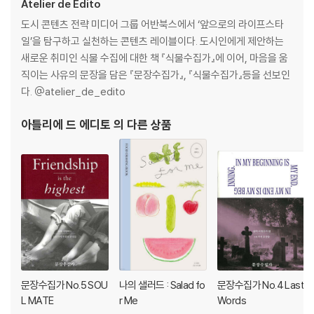
Atelier de Edito
도시 콘텐츠 전략 미디어 그룹 어반북스에서 ‘앞으로의 라이프스타
일’을 탐구하고 실천하는 콘텐츠 레이블이다. 도시인에게 제안하는
새로운 취미인 식물 수집에 대한 책 『식물수집가』에 이어, 마음을 움
직이는 사유의 문장을 담은 『문장수집가』, 『식물수집가』등을 선보인
다. @atelier_de_edito
아틀리에 드 에디토
의 다른 상품
문장수집가 No.5 SOU
나의 샐러드 : Salad fo
문장수집가 No.4 Last
L MATE
r Me
Words