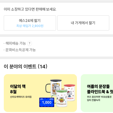
이미 소장하고 있다면 판매해 보세요.
예스24에 팔기
내 가게에서 팔기
최상 매입가 2,800원
해외배송 가능
문화비소득공제 가능
이 분야의 이벤트
14