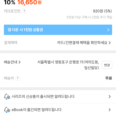
10
16,650
YES포인트
920원 (5%)
5만원 이상 구매 시 2천원 추가 적립
앱 다운 시 1천원 상품권
결제혜택
카드/간편결제 혜택을 확인하세요
배송안내
서울특별시 영등포구 은행로 11(여의도동,
변경
일신빌딩)
배송비
무료
시리즈의 신상품이 출시되면 알려드립니다.
eBook이 출간되면 알려드립니다.