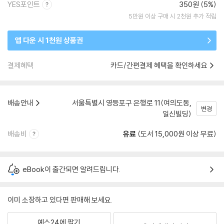
YES포인트
350원 (5%)
5만원 이상 구매 시 2천원 추가 적립
앱 다운 시 1천원 상품권
결제혜택
카드/간편결제 혜택을 확인하세요
배송안내
서울특별시 영등포구 은행로 11(여의도동,
변경
일신빌딩)
배송비
유료
(도서 15,000원 이상 무료)
eBook이 출간되면 알려드립니다.
이미 소장하고 있다면 판매해 보세요.
예스24에 팔기