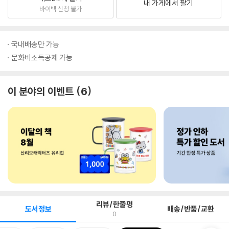
내 가게에서 팔기
바이백 신청 불가
국내배송만 가능
문화비소득공제 가능
이 분야의 이벤트
6
리뷰/한줄평
도서정보
배송/반품/교환
0