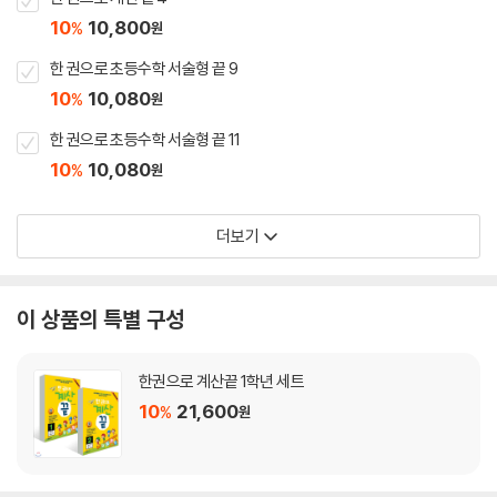
10
10,800
%
원
한 권으로 초등수학 서술형 끝 9
10
10,080
%
원
한 권으로 초등수학 서술형 끝 11
10
10,080
%
원
더보기
이 상품의 특별 구성
한권으로 계산끝 1학년 세트
10
21,600
%
원