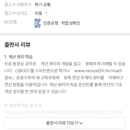
참고서 사용학기
학기 공통
참고서 난이도
쉬움
KC인증
인증유형 : 적합성확인
출판사 리뷰
1. 계산 원리 학습
무료 동영상 강의로 계산 원리의 개념을 쉽고 정확하게 이해할 수 있습
니다.（QR코드를 스마트폰으로 찍거나 www.nexusEDU.kr/math
접속）초등수학의 새 교육과정에 맞춰 연산 주제의 원리를 이해하고
연산 방법을 이끌어냅니다. 계산 원리의 학습 포인트를 통해 연산의 기초
개념 정리를 한 번에 끝낼 수 있습니다.
2. 계산력 학습 및 완성
자신의 진도 목표에 따라 하루에 적당한 분량을 정해 학습합니다. 문제를
풀 때 걸리는 시간을
출판사 리뷰 더보기
정확히 측정하고 기록해 보세요. 계산력+연산력+기초 수학 실력 향상을