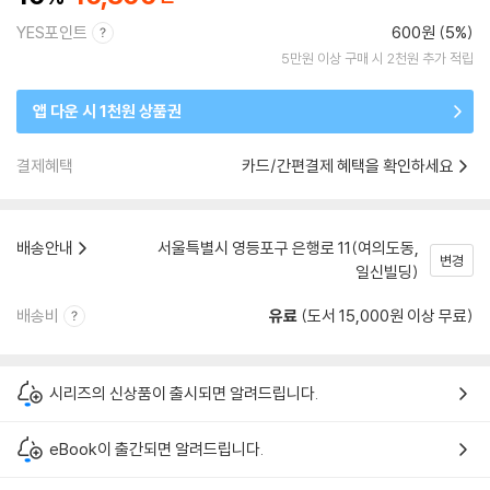
YES포인트
600원 (5%)
5만원 이상 구매 시 2천원 추가 적립
앱 다운 시 1천원 상품권
결제혜택
카드/간편결제 혜택을 확인하세요
배송안내
서울특별시 영등포구 은행로 11(여의도동,
변경
일신빌딩)
배송비
유료
(도서 15,000원 이상 무료)
시리즈의 신상품이 출시되면 알려드립니다.
eBook이 출간되면 알려드립니다.