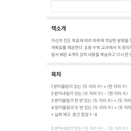
책소개
자신의 진도 목표에 따라 하루에 적당한 분량을 
계획표를 제공한다. 초등 수학 교과에서 꼭 정리하고
앞서 배운 4개의 강의 내용을 복습하고 다시 한 
목차
1 받아올림이 있는 (두 자리 수)＋(한 자리 수)
2 받아내림이 있는 (두 자리 수)－(한 자리 수)
3 받아올림이 한 번 있는 (두 자리 수)＋(두 자리
4 받아올림이 두 번 있는 (두 자리 수)＋(두 자리
* 실력 체크: 중간 점검 1~4
5 받아내림이 있는 (두 자리 수)－(두 자리 수)