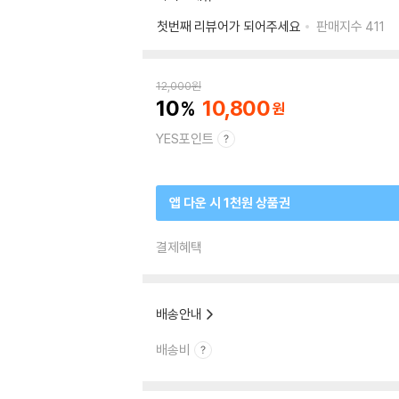
첫번째 리뷰어가 되어주세요
판매지수
411
12,000
원
10
10,800
YES포인트
앱 다운 시 1천원 상품권
결제혜택
배송안내
배송비