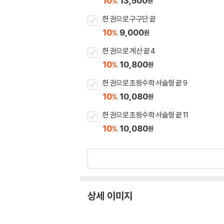
10
13,500
%
원
한 권으로 구구단 끝
10
9,000
%
원
한 권으로 계산 끝 4
10
10,800
%
원
한 권으로 초등수학 서술형 끝 9
10
10,080
%
원
한 권으로 초등수학 서술형 끝 11
10
10,080
%
원
상세 이미지