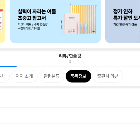
리뷰/한줄평
0
목차
저자 소개
관련분류
품목정보
출판사 리뷰