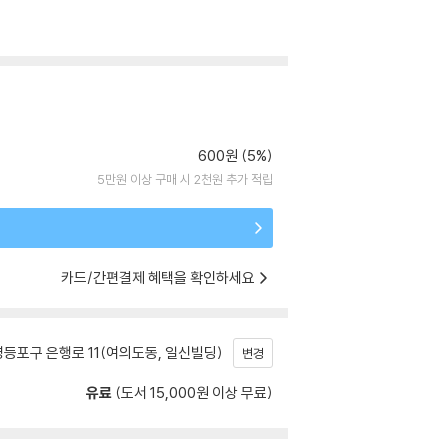
600원 (5%)
5만원 이상 구매 시 2천원 추가 적립
카드/간편결제 혜택을 확인하세요
등포구 은행로 11(여의도동, 일신빌딩)
변경
유료
(도서 15,000원 이상 무료)