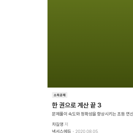
소득공제
한 권으로 계산 끝 3
문제풀이 속도와 정확성을 향상시키는 초등 연산
차길영
저
넥서스에듀
2020.08.05.