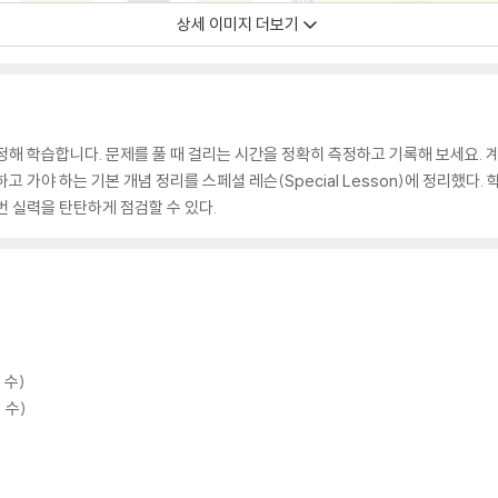
상세 이미지 더보기
정해 학습합니다. 문제를 풀 때 걸리는 시간을 정확히 측정하고 기록해 보세요.
 가야 하는 기본 개념 정리를 스페셜 레슨(Special Lesson)에 정리했다.
번 실력을 탄탄하게 점검할 수 있다.
 수)
 수)