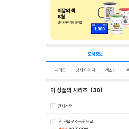
도서정보
시리즈
상세 이미지
책소개
이 상품의 시리즈
30
전체선택
한 권으로 초등수학 끝