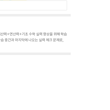
 계산력+연산력+기초 수학 실력 향상을 위해 학습
 학습 중간과 마지막에 나오는 실력 체크 문제로,