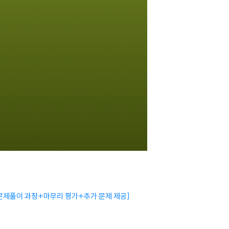
문제풀이 과정+마무리 평가+추가 문제 제공