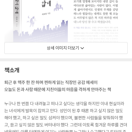
상세 이미지 더보기
책소개
퇴근 후 맥주 한 잔 하며 찐하게 읽는 직장인 공감 에세이
오늘도 돈과 사람 때문에 지친이들의 마음을 격하게 안아주는 책
누구나 한 번쯤 다 내려놓고 떠나고 싶다는 생각을 하지만 이내 현실이라
는 녀석에게 발목이 잡히고 만다. 성인이 된 후 때론 하고 싶지 않은 일도
해야 했고, 하고 싶은 말도 삼켜야 했으며, 불편한 사람들을 맞춰줘야 했
고, 듣고 싶지 않은 말도 버텨내야 했다. 그런데 이토록 힘겨운 하루를 견뎌
냈음에도 이를 당연하게 여기는 사람들뿐 누구하나 수고했다고 토닥여 주