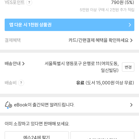
YES포인트
790원 (5%)
5만원 이상 구매 시 2천원 추가 적립
앱 다운 시 1천원 상품권
결제혜택
카드/간편결제 혜택을 확인하세요
배송안내
서울특별시 영등포구 은행로 11(여의도동,
변경
일신빌딩)
배송비
유료
(도서 15,000원 이상 무료)
eBook이 출간되면 알려드립니다.
이미 소장하고 있다면 판매해 보세요.
예스24에 팔기