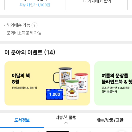
내 가게에서 팔기
최상 매입가 1,900원
해외배송 가능
문화비소득공제 가능
이 분야의 이벤트
14
리뷰/한줄평
도서정보
배송/반품/교환
22