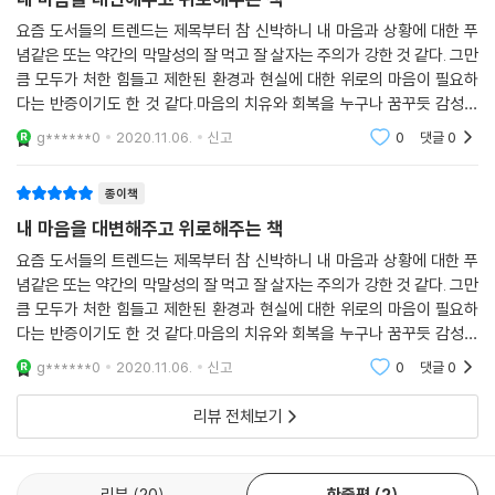
요즘 도서들의 트렌드는 제목부터 참 신박하니 내 마음과 상황에 대한 푸
념같은 또는 약간의 막말성의 잘 먹고 잘 살자는 주의가 강한 것 같다. 그만
큼 모두가 처한 힘들고 제한된 환경과 현실에 대한 위로의 마음이 필요하
다는 반증이기도 한 것 같다.마음의 치유와 회복을 누구나 꿈꾸듯 감성과
위로가 주류이고미래의 처세와 관계와 스트레스에 관한 이야기들이 나 뿐
g******0
2020.11.06.
신고
0
댓글
0
만이 아닌 우리의
종이책
내 마음을 대변해주고 위로해주는 책
요즘 도서들의 트렌드는 제목부터 참 신박하니 내 마음과 상황에 대한 푸
념같은 또는 약간의 막말성의 잘 먹고 잘 살자는 주의가 강한 것 같다. 그만
큼 모두가 처한 힘들고 제한된 환경과 현실에 대한 위로의 마음이 필요하
다는 반증이기도 한 것 같다.마음의 치유와 회복을 누구나 꿈꾸듯 감성과
위로가 주류이고미래의 처세와 관계와 스트레스에 관한 이야기들이 나 뿐
g******0
2020.11.06.
신고
0
댓글
0
만이 아닌 우리의
리뷰 전체보기
리뷰
20
한줄평
2