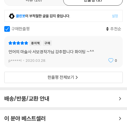
클린봇
이 부적절한 글을 감지 중입니다.
설정
구매한줄평
추천순
종이책
구매
언어의 마술사 서보경작가님 강추합니다 화이팅 ~^^
p*****l
2020.03.28.
0
한줄평 전체보기
배송/반품/교환 안내
이 분야 베스트셀러