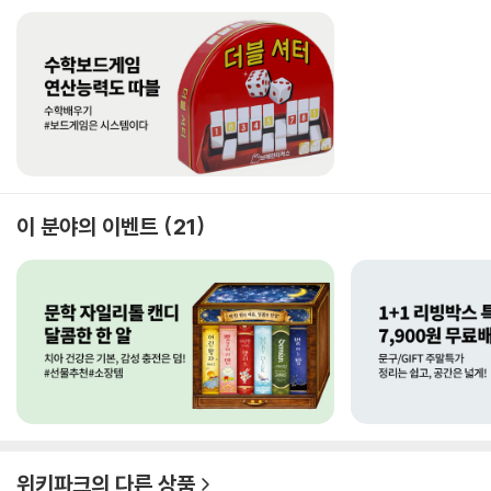
이 분야의 이벤트
21
위키파크
의 다른 상품