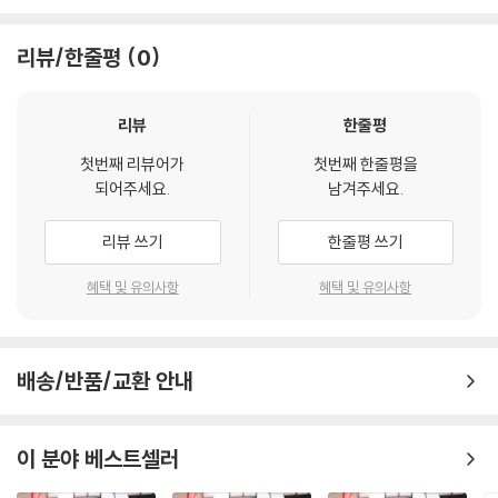
리뷰/한줄평
0
리뷰
한줄평
첫번째 리뷰어가
첫번째 한줄평을
되어주세요.
남겨주세요.
리뷰 쓰기
한줄평 쓰기
혜택 및 유의사항
혜택 및 유의사항
배송/반품/교환 안내
이 분야 베스트셀러