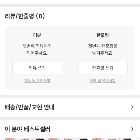
리뷰/한줄평
0
리뷰
한줄평
첫번째 리뷰어가
첫번째 한줄평을
되어주세요.
남겨주세요.
리뷰 쓰기
한줄평 쓰기
혜택 및 유의사항
혜택 및 유의사항
배송/반품/교환 안내
이 분야 베스트셀러