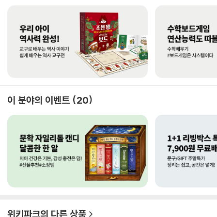
이 분야의 이벤트
20
위키파크
의 다른 상품