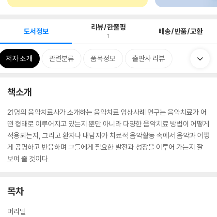
리뷰/한줄평
도서정보
배송/반품/교환
1
저자 소개
관련분류
품목정보
출판사 리뷰
책소개
21명의 음악치료사가 소개하는 음악치료 임상사례 연구는 음악치료가 어
떤 형태로 이루어지고 있는지 뿐만 아니라 다양한 음악치료 방법이 어떻게
적용되는지, 그리고 환자나 내담자가 치료적 음악활동 속에서 음악과 어떻
게 공명하고 반응하며 그들에게 필요한 발전과 성장을 이루어 가는지 잘
보여 줄 것이다.
목차
머리말