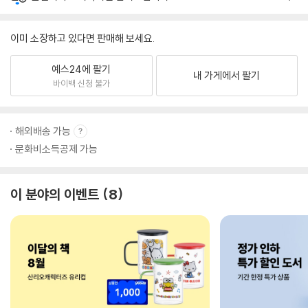
이미 소장하고 있다면 판매해 보세요.
예스24에 팔기
내 가게에서 팔기
바이백 신청 불가
해외배송 가능
문화비소득공제 가능
이 분야의 이벤트
8