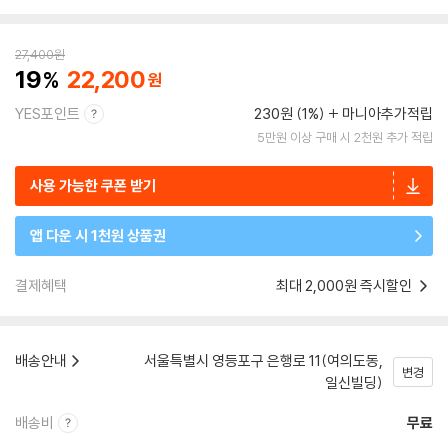
27,400
원
19
22,200
YES포인트
230원 (1%)
마니아추가적립
5만원 이상 구매 시 2천원 추가 적립
사용 가능한 쿠폰 받기
앱 다운 시 1천원 상품권
결제혜택
최대 2,000원 즉시할인
배송안내
서울특별시 영등포구 은행로 11(여의도동,
변경
일신빌딩)
배송비
무료