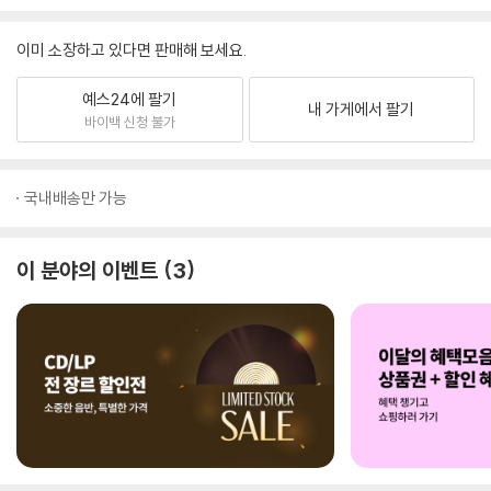
이미 소장하고 있다면 판매해 보세요.
예스24에 팔기
내 가게에서 팔기
바이백 신청 불가
국내배송만 가능
이 분야의 이벤트
3