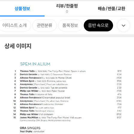
리뷰/한줄평
상품정보
배송/반품/교환
0
아티스트 소개
관련분류
품목정보
음반 속으로
상세 이미지