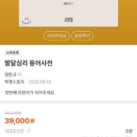
사이즈비교
공유하기
소득공제
발달심리 용어사전
양돈규
저
박영스토리
2020.08.10.
첫번째 리뷰어가 되어주세요
39,000
원
39,000
YES포인트
0원