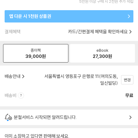
5만원 이상 구매 시 2천원 추가 적립
앱 다운 시 1천원 상품권
결제혜택
카드/간편결제 혜택을 확인하세요
종이책
eBook
39,000
원
27,300
원
배송안내
서울특별시 영등포구 은행로 11(여의도동,
변경
일신빌딩)
배송비
무료
분철서비스 시작되면 알려드립니다.
이미 소장하고 있다면 판매해 보세요.