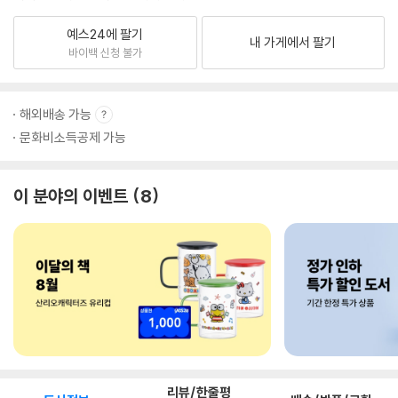
예스24에 팔기
내 가게에서 팔기
바이백 신청 불가
해외배송 가능
문화비소득공제 가능
이 분야의 이벤트
8
리뷰/한줄평