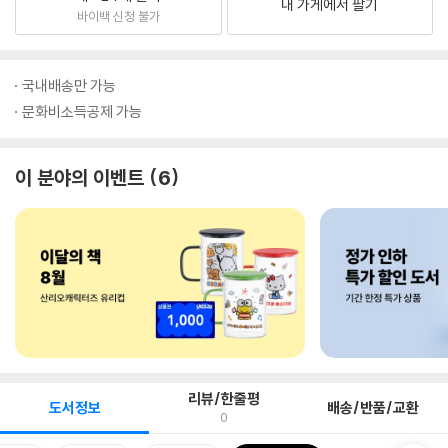
내 가게에서 팔기
바이백 신청 불가
국내배송만 가능
문화비소득공제 가능
이 분야의 이벤트
6
리뷰/한줄평
도서정보
배송/반품/교환
0