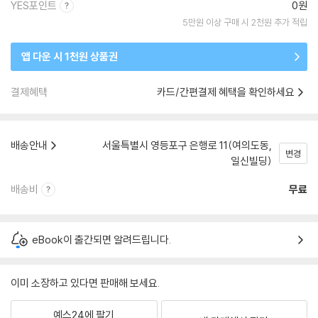
YES포인트
0원
5만원 이상 구매 시 2천원 추가 적립
앱 다운 시 1천원 상품권
결제혜택
카드/간편결제 혜택을 확인하세요
배송안내
서울특별시 영등포구 은행로 11(여의도동,
변경
일신빌딩)
배송비
무료
eBook이 출간되면 알려드립니다.
이미 소장하고 있다면 판매해 보세요.
예스24에 팔기