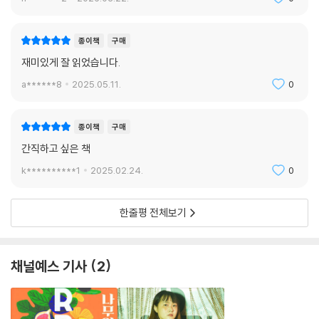
종이책
구매
재미있게 잘 읽었습니다.
a******8
2025.05.11.
0
종이책
구매
간직하고 싶은 책
k**********1
2025.02.24.
0
한줄평 전체보기
채널예스 기사
2