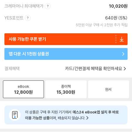
크레마머니 최대혜택가
10,020원
YES포인트
640원 (5%)
5만원 이상 구매 시 2천원 추가 적립
사용 가능한 쿠폰 받기
앱 다운 시 1천원 상품권
결제혜택
카드/간편결제 혜택을 확인하세요
eBook
종이책
원서
12,800
원
15,300
원
이 상품은 구매 후 지원 기기에서
예스24 eBook앱 설치 후 바로
이용 가능한 상품
이며, 배송되지 않습니다.