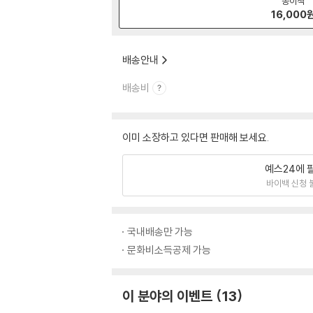
종이책
16,000
배송안내
배송비
이미 소장하고 있다면 판매해 보세요.
예스24에 
바이백 신청 
국내배송만 가능
문화비소득공제 가능
이 분야의 이벤트
13