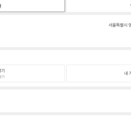
원
서울특별시 영
팔기
내 
불가