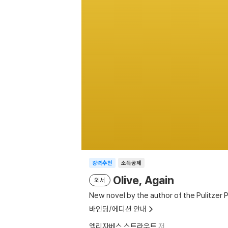
강력추천
소득공제
Olive, Again
외서
New novel by the author of the Pulitzer P
바인딩/에디션 안내
엘리자베스 스트라우트
저