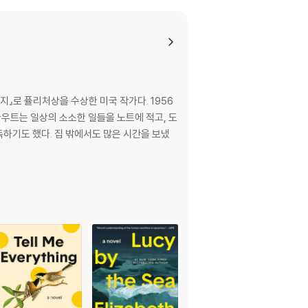
ing the second half of her life as she co
around her.
t him, experiences loss and loneliness,
aine - and, finally, opens herself to ne
』로 퓰리처상을 수상한 미국 작가다. 1956
라우트는 일상의 소소한 일들을 노트에 적고, 도
하기도 했다. 집 밖에서도 많은 시간을 보냈