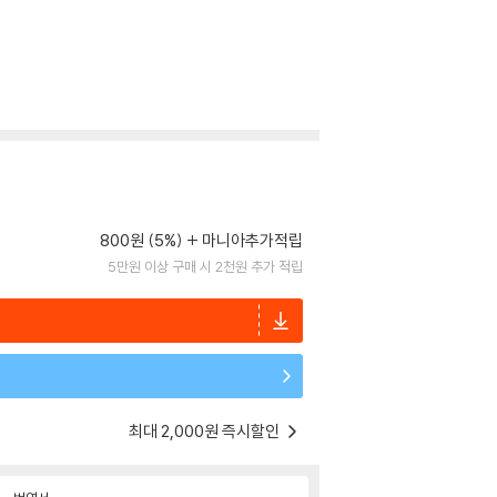
800원 (5%)
마니아추가적립
5만원 이상 구매 시 2천원 추가 적립
최대 2,000원 즉시할인