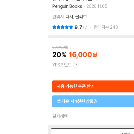
Penguin Books
2020.11.05.
번역서
다시, 올리브
9.7
판매지수
240
7
20,000
원
20
16,000
YES포인트
사용 가능한 쿠폰 받기
앱 다운 시 1천원 상품권
결제혜택