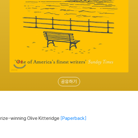
공유하기
rize-winning Olive Kitteridge
Paperback