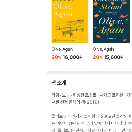
Olive, Again
Olive, Again
20
16,000
20
15,600
%
%
원
원
책소개
타임 · 보그 · 워싱턴 포스트 · 시카고 트리뷴 · 
서관 선정 올해의 책(2019)
올리브 키터리지가 돌아왔다. 2008년 출간되어
는 여인이 11년 만에 우리 앞에 다시 나타났다.
시, 올리브』는 전작과 마찬가지로, 미국 메인주