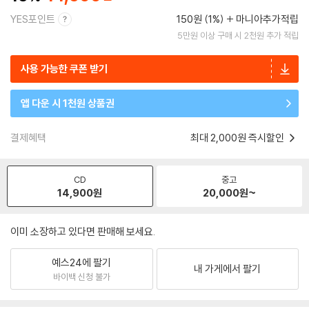
YES포인트
150원 (1%)
마니아추가적립
5만원 이상 구매 시 2천원 추가 적립
사용 가능한 쿠폰 받기
앱 다운 시 1천원 상품권
결제혜택
최대 2,000원 즉시할인
CD
중고
14,900
원
20,000
원~
이미 소장하고 있다면 판매해 보세요.
예스24에 팔기
내 가게에서 팔기
바이백 신청 불가