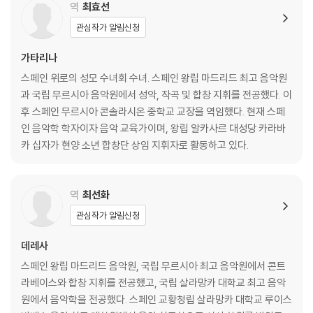
역
최효선
관심작가 알림신청
가타리나
스페인 위로의 성모 수녀회 수녀. 스페인 왕립 마드리드 최고 음악원
과 국립 무르시아 음악원에서 성악, 작곡 및 합창 지휘를 전공했다. 이
후 스페인 무르시아 콘솔라시온 중학교 교장을 역임했다. 현재 스페
인 음악학 학자이자 음악 교육가이며, 왕립 알카사르 대성당 카라바
카 십자가 현양 소년 합창단 상임 지휘자로 활동하고 있다.
역
최선화
관심작가 알림신청
데레사
스페인 왕립 마드리드 음악원, 국립 무르시아 최고 음악원에서 콘트
라베이스와 합창 지휘를 전공했고, 국립 살라망카 대학교 최고 음악
원에서 음악학을 전공했다. 스페인 교황청립 살라망카 대학교 루이스