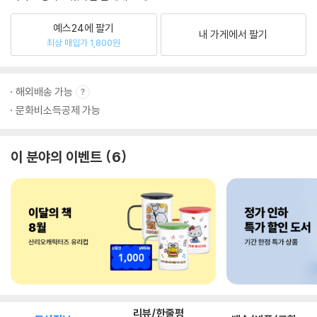
예스24에 팔기
내 가게에서 팔기
최상 매입가 1,800원
해외배송 가능
문화비소득공제 가능
이 분야의 이벤트
6
리뷰/한줄평