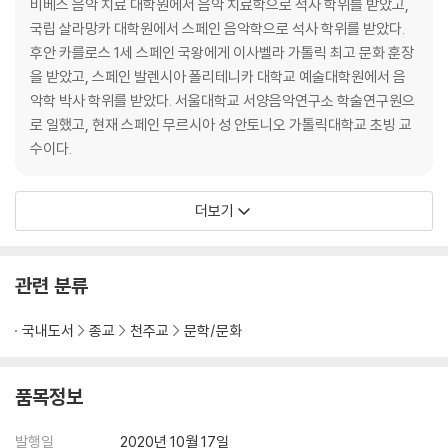
비베스 음악 치료 대학원에서 음악 치료학으로 석사 학위를 받았고,
국립 살라망카 대학원에서 스페인 음악학으로 석사 학위를 받았다.
후안 카를로스 1세 스페인 국왕에게 이사벨라 가톨릭 최고 문화 훈장
을 받았고, 스페인 발렌시아 폴리테니카 대학교 예술대학원에서 음
악학 박사 학위를 받았다. 서울대학교 서양음악연구소 학술연구원으
로 일했고, 현재 스페인 무르시아 성 안토니오 가톨릭대학교 초빙 교
수이다.
더보기
관련 분류
국내도서
종교
천주교
문학/문화
품목정보
발행일
2020년 10월 17일