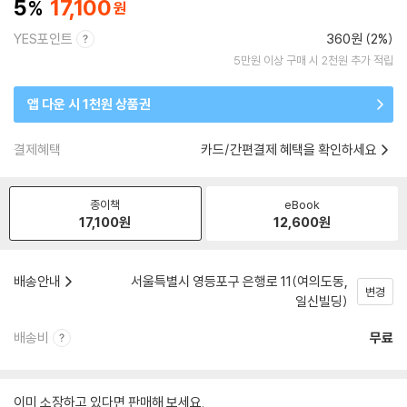
5
17,100
YES포인트
360원 (2%)
5만원 이상 구매 시 2천원 추가 적립
앱 다운 시 1천원 상품권
결제혜택
카드/간편결제 혜택을 확인하세요
종이책
eBook
17,100
원
12,600
원
배송안내
서울특별시 영등포구 은행로 11(여의도동,
변경
일신빌딩)
배송비
무료
이미 소장하고 있다면 판매해 보세요.