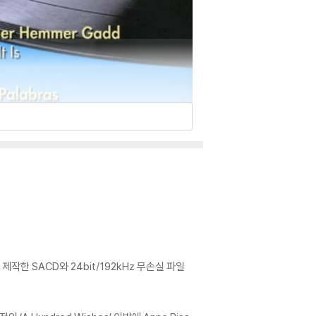
한 SACD와 24bit/192kHz 무손실 파일