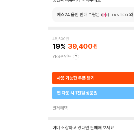
예스24 음반 판매 수량은
와
48,600
원
19
39,400
YES포인트
사용 가능한 쿠폰 받기
앱 다운 시 1천원 상품권
결제혜택
이미 소장하고 있다면 판매해 보세요.