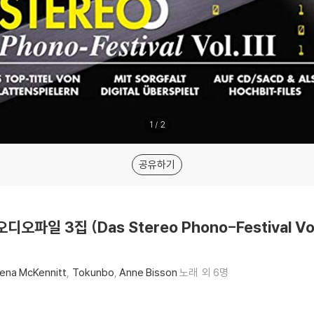
1
/
2
공유하기
오디오파일 3집 (Das Stereo Phono-Festival Vo
ena McKennitt
Tokunbo
Anne Bisson
노래
외 6명