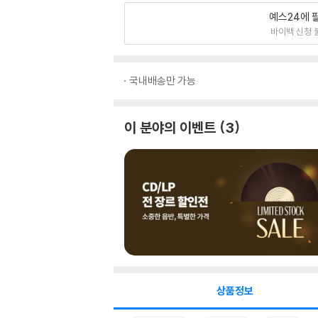
예스24에 
바이백 신청 
국내배송만 가능
이 분야의 이벤트
3
상품정보