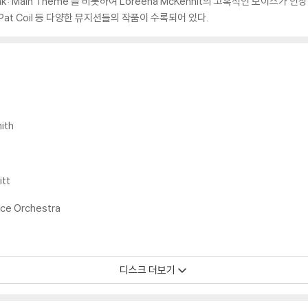
ak: Main Theme’를 비롯하여 Loreena McKennit의 고혹적인 보이스가 인상적인
Chris, Pat Coil 등 다양한 뮤지션들의 작품이 수록되어 있다.
ith
itt
nce Orchestra
디스크 더보기