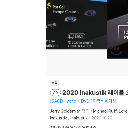
수입
2020 Inakustik 레이블 
CD
SACD Hybrid + DVD / 디럭스 에디션
Jerry Goldsmith
작곡
Michael Ruff
Lore
Inakustik
/
Inakustik
2020.10.20.
첫번째 리뷰어가 되어주세요