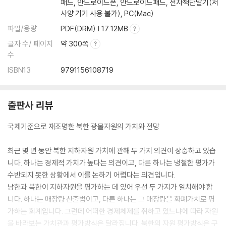
패드, 안드로이드폰, 안드로이드패드, 전자책단말기(저
사양 기기 사용 불가), PC(Mac)
파일/용량
PDF(DRM) | 17.12MB
글자 수/ 페이지
약 300쪽
수
ISBN13
9791156108719
출판사 리뷰
국제기준으로 재조명한 북한 광물자원의 가치와 전망
최근 몇 년 동안 북한 지하자원 가치에 관해 두 가지 의견이 상충하고 있습
니다. 하나는 경제적 가치가 높다는 의견이고, 다른 하나는 냉철한 평가가
수반되지 못한 상황에서 이를 논하기 어렵다는 의견입니다.
남한과 북한이 지하자원을 평가하는 데 있어 우선 두 가지가 일치해야 합
니다. 하나는 매장량 산출법이고, 다른 하나는 그 매장량을 화폐가치로 평
가하는 회계입니다. 그런데 어떠한 경제체제를 취하고 있느냐에 따라 자원
을 바라보는 가치관과 평가방식은 달라집니다. 북한의 자원 평가방식은 구