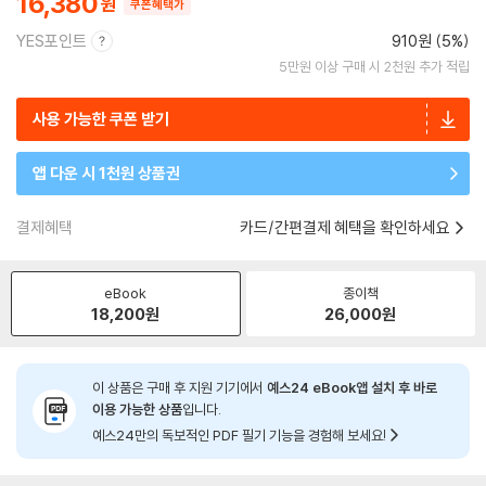
16,380
쿠폰혜택가
YES포인트
910원 (5%)
5만원 이상 구매 시 2천원 추가 적립
사용 가능한 쿠폰 받기
앱 다운 시 1천원 상품권
결제혜택
카드/간편결제 혜택을 확인하세요
eBook
종이책
18,200
원
26,000
원
이 상품은 구매 후 지원 기기에서
예스24 eBook앱 설치 후 바로
이용 가능한 상품
입니다.
예스24만의 독보적인 PDF 필기 기능을 경험해 보세요!