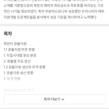
소재를 거론함으로써 북한과 해외의 희유금속과 희토류를 바라보는 기초
적인 시각을 확보하였다. 특히 부분적으로나마 성공했던 우리나라의 해외
자원개발 프로젝트들을 분석해서 성공 기준을 제시하려고 노력했다.
목차
북한의 광물자원
1.1 광물자원 부존 현황
1. 지질시대별 광상 분포
2. 광물별 주요 광산
1.2 광물자원 생산과 무역 현황
1. 광물자원 생산 현황
2. 무역 현황
광물자원의 가치 평가
2.1 광물자원 매장량
목차 더보기
1. 매장량 평가와 등록
2. 광물자원 매장량 현황