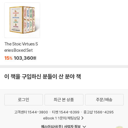
The Stoic Virtues S
eries Boxed Set
15
103,360
%
원
이 책을 구입하신 분들이 산 분야 책
로그인
최근 본 상품
주문/배송
고객센터 1544-3800
티켓 1544-6399
중고샵 1566-4295
eBook 1:1문의/채팅상담
예스이십사(주) 사업자 정보