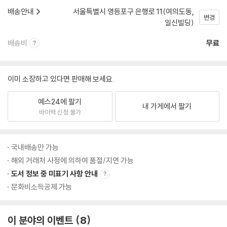
배송안내
서울특별시 영등포구 은행로 11(여의도동,
변경
일신빌딩)
배송비
무료
이미 소장하고 있다면 판매해 보세요.
예스24에 팔기
내 가게에서 팔기
바이백 신청 불가
국내배송만 가능
해외 거래처 사정에 의하여 품절/지연 가능
도서 정보 중 미표기 사항 안내
문화비소득공제 가능
이 분야의 이벤트
8