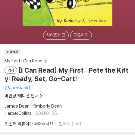
사이즈비교
공유하기
소득공제
My First I Can Read
[I Can Read] My First : Pete the Kitt
외서
y: Ready, Set, Go-Cart!
Paperback
바인딩/에디션 안내
James Dean
,
Kimberly Dean
HarperCollins
2021.01.05.
첫번째 리뷰어가 되어주세요
판매지수
48