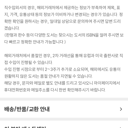
직수입외서의 경우, 해외거래처에서 제공하는 정보가 부족하여 제목, 표
지, 가격, 유통상태 등의 정보가 미비하거나 변경되는 경우가 있습니다. 정
확한 확인을 원하시는 경우, 일대일 상담으로 문의하여 주시면 답변 드리
겠습니다.
(판형과 판수 등이 다양한 도서는 찾으시는 도서의 ISBN을 알려 주시면 보
다 빠르고 정확한 안내가 가능합니다.)
해외거래처에서 품절인 경우, 2차 거래선을 통해 유럽과 미국 출판사로 직
접 수입이 진행될 수 있습니다.
수입 진행 시점으로 부터 2~3주가 추가로 소요되며, 해외에서도 유통이
원활하지 않은 도서는 품절 안내가 지연될 수 있습니다.
해당 경우, 문자와 메일로 별도 안내를 드리고 있사오니 마이페이지에서
휴대전화번호와 메일주소를 다시 한번 확인해주시기 바랍니다.
배송/반품/교환 안내