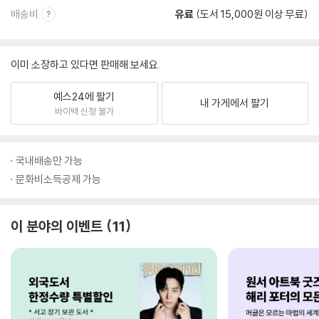
배송비
유료
(도서 15,000원 이상 무료)
이미 소장하고 있다면 판매해 보세요.
예스24에 팔기
내 가게에서 팔기
바이백 신청 불가
국내배송만 가능
문화비소득공제 가능
이 분야의 이벤트
11