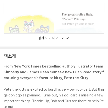
상세 이미지 더보기
책소개
From New York Times bestselling author/illustrator team
Kimberly and James Dean comes a new I Can Read story f
eaturing everyone’s favorite kitty, Pete the Kitty!
Pete the Kitty is excited to build his very own go-cart. But thin
gs don’t go as planned. Turns out, his go-cart is missing a few
important things. Thankfully, Bob and Gus are there to help Pe
te out!