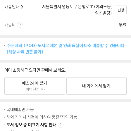
배송안내
서울특별시 영등포구 은행로 11(여의도동,
변경
일신빌딩)
배송비
무료
주문 제작 (POD) 도서로 제본 및 인쇄 품질이 다소 미흡할 수 있습니다
(해당 사유 반품 불가)
이미 소장하고 있다면 판매해 보세요.
예스24에 팔기
내 가게에서 팔기
바이백 신청 불가
국내배송만 가능
해외 거래처 사정에 의하여 품절/지연 가능
도서 정보 중 미표기 사항 안내