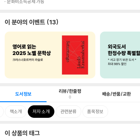
문화비소득공제 가능
이 분야의 이벤트
13
리뷰/한줄평
도서정보
배송/반품/교환
0
책소개
저자 소개
관련분류
품목정보
이 상품의 태그