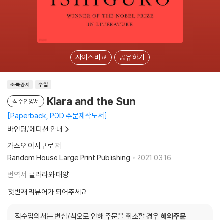
사이즈비교
공유하기
소득공제
수입
Klara and the Sun
직수입양서
Paperback, POD 주문제작도서
바인딩/에디션 안내
가즈오 이시구로
저
Random House Large Print Publishing
2021.03.16.
번역서
클라라와 태양
첫번째 리뷰어가 되어주세요
직수입외서는 변심/착오로 인해 주문을 취소할 경우
해외주문