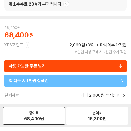
취소수수료 20%
가 부과됩니다.
68,400
원
68,400
YES포인트
2,060원 (3%)
마니아추가적립
5만원 이상 구매 시 2천원 추가 적립
사용 가능한 쿠폰 받기
앱 다운 시 1천원 상품권
결제혜택
최대 2,000원 즉시할인
종이책
번역서
68,400
원
15,300
원