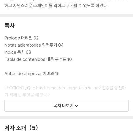
하고 자연스러운 스페인어를 익히고 구사할 수 있도록 하였다.
목차
Prologo 머리말 02
Notas aclaratorias 일러두기 04
Indice 목차 08
Tabla de contenidos 내용 구성표 10
Antes de empezar 예비과 15
LECCION1 ¿Que has hecho para mejorar la salud? 건강을 증진하
기 위해 넌 무엇을 해 봤니?
· Temas y Actividades 26
목차 더보기
· Vocabulario y Expresiones 34
· Gramatica y Ejercicios 36
저자 소개
5
LECCION2 ¿Que estas haciendo ahora? 너 지금 뭐 하는 중이니?