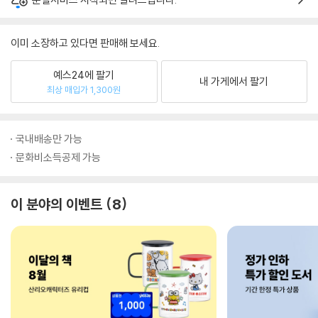
이미 소장하고 있다면 판매해 보세요.
예스24에 팔기
내 가게에서 팔기
최상 매입가 1,300원
국내배송만 가능
문화비소득공제 가능
이 분야의 이벤트
8