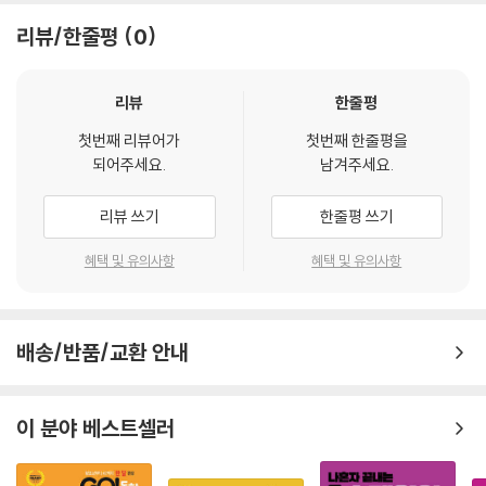
다.
리뷰/한줄평
0
· 생생한 원어민의 발음이 녹음된 MP3 파일을 통해 스페인어 발음을 익힐
수 있다.
· 주제 별로 어휘를 정리하여 어휘 실력을 향상시킬 수 있다.
리뷰
한줄평
· 다양한 유형의 연습 문제를 통해 스스로 학습 내용을 점검해볼 수 있다.
첫번째 리뷰어가
첫번째 한줄평을
되어주세요.
남겨주세요.
리뷰 쓰기
한줄평 쓰기
혜택 및 유의사항
혜택 및 유의사항
배송/반품/교환 안내
이 분야 베스트셀러