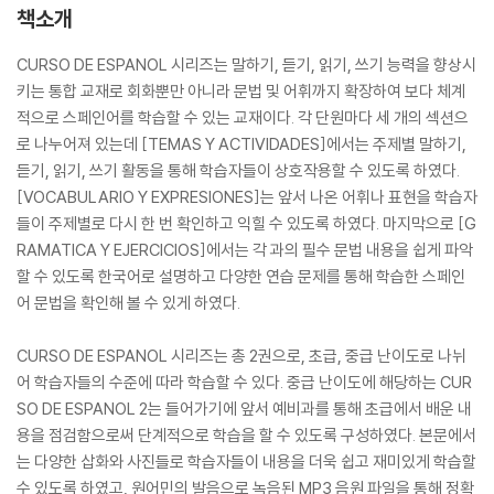
책소개
CURSO DE ESPANOL 시리즈는 말하기, 듣기, 읽기, 쓰기 능력을 향상시
키는 통합 교재로 회화뿐만 아니라 문법 및 어휘까지 확장하여 보다 체계
적으로 스페인어를 학습할 수 있는 교재이다. 각 단원마다 세 개의 섹션으
로 나누어져 있는데 [TEMAS Y ACTIVIDADES]에서는 주제별 말하기,
듣기, 읽기, 쓰기 활동을 통해 학습자들이 상호작용할 수 있도록 하였다.
[VOCABULARIO Y EXPRESIONES]는 앞서 나온 어휘나 표현을 학습자
들이 주제별로 다시 한 번 확인하고 익힐 수 있도록 하였다. 마지막으로 [G
RAMATICA Y EJERCICIOS]에서는 각 과의 필수 문법 내용을 쉽게 파악
할 수 있도록 한국어로 설명하고 다양한 연습 문제를 통해 학습한 스페인
어 문법을 확인해 볼 수 있게 하였다.
CURSO DE ESPANOL 시리즈는 총 2권으로, 초급, 중급 난이도로 나뉘
어 학습자들의 수준에 따라 학습할 수 있다. 중급 난이도에 해당하는 CUR
SO DE ESPANOL 2는 들어가기에 앞서 예비과를 통해 초급에서 배운 내
용을 점검함으로써 단계적으로 학습을 할 수 있도록 구성하였다. 본문에서
는 다양한 삽화와 사진들로 학습자들이 내용을 더욱 쉽고 재미있게 학습할
수 있도록 하였고, 원어민의 발음으로 녹음된 MP3 음원 파일을 통해 정확