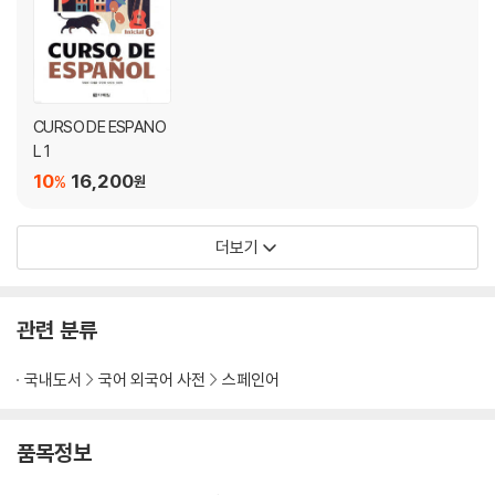
CURSO DE ESPANO
L 1
10
16,200
%
원
더보기
관련 분류
국내도서
국어 외국어 사전
스페인어
품목정보