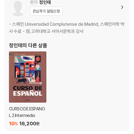
편저
정인태
관심작가 알림신청
- 스페인 Universidad Complutense de Madrid, 스페인어학 박
사 수료 - 現 고려대학교 서어서문학과 강사
정인태
의 다른 상품
CURSO DE ESPANO
L 2 Intermedio
10
16,200
%
원