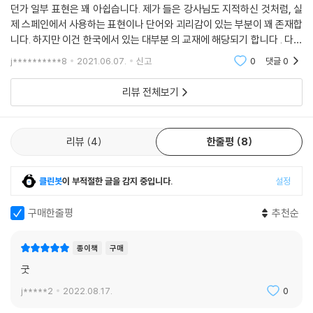
던가 일부 표현은 꽤 아쉽습니다. 제가 들은 강사님도 지적하신 것처럼, 실
제 스페인에서 사용하는 표현이나 단어와 괴리감이 있는 부분이 꽤 존재합
니다. 하지만 이건 한국에서 있는 대부분 의 교재에 해당되기 합니다 . 다만
원어민이 같이 지필하였고, 실제 스페인에서 사용하는 표현들을 다루기 좋
j**********8
2021.06.07.
신고
0
댓글
0
은 책이라
리뷰 전체보기
리뷰
4
한줄평
8
클린봇
이 부적절한 글을 감지 중입니다.
설정
구매한줄평
추천순
종이책
구매
굿
j*****2
2022.08.17.
0