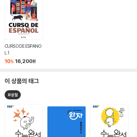
CURSO DE ESPANO
L 1
10
16,200
%
원
이 상품의 태그
#분철