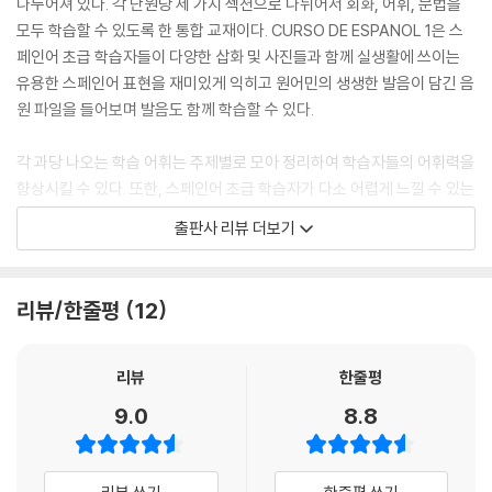
나누어져 있다. 각 단원당 세 가지 섹션으로 나뉘어서 회화, 어휘, 문법을
모두 학습할 수 있도록 한 통합 교재이다. CURSO DE ESPANOL 1은 스
페인어 초급 학습자들이 다양한 삽화 및 사진들과 함께 실생활에 쓰이는
유용한 스페인어 표현을 재미있게 익히고 원어민의 생생한 발음이 담긴 음
원 파일을 들어보며 발음도 함께 학습할 수 있다.
각 과당 나오는 학습 어휘는 주제별로 모아 정리하여 학습자들의 어휘력을
향상시킬 수 있다. 또한, 스페인어 초급 학습자가 다소 어렵게 느낄 수 있는
스페인어 문법을 간단 명료하게 설명하고 다양한 연습 문제를 통해 학습
출판사 리뷰 더보기
문법을 바로 활용해 봄으로써 문법을 다질 수 있다.
- 간결하면서도 자세한 설명과 다채로운 삽화로 학습자들의 이해를 돕는
리뷰/한줄평
12
다.
- QR 코드를 통해 생생한 원어민의 발음이 녹음된 MP3 파일을 들으며 스
페인어 발음을 익힐 수 있다.
리뷰
한줄평
- 주제 별로 어휘를 정리하여 어휘 실력을 향상시킬 수 있다.
9.0
8.8
- 다양한 유형의 연습 문제를 통해 스스로 학습 내용을 점검해볼 수 있다.