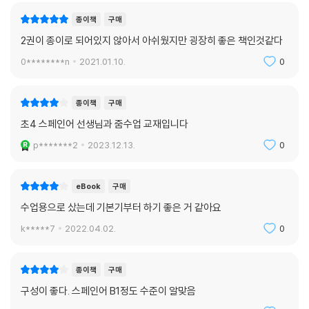
종이책
구매
2권이 종이로 되어있지 않아서 아쉬웠지만 굉장히 좋은 책인것같다
0********n
2021.01.10.
0
종이책
구매
초4 스페인어 선생님과 줌수업 교재입니다
p*******2
2023.12.13.
0
eBook
구매
수업용으로 샀는데 기본기부터 하기 좋은 거 같아요
k*****7
2022.04.02.
0
종이책
구매
구성이 좋다. 스페인어 B1정도 수준이 알맞음