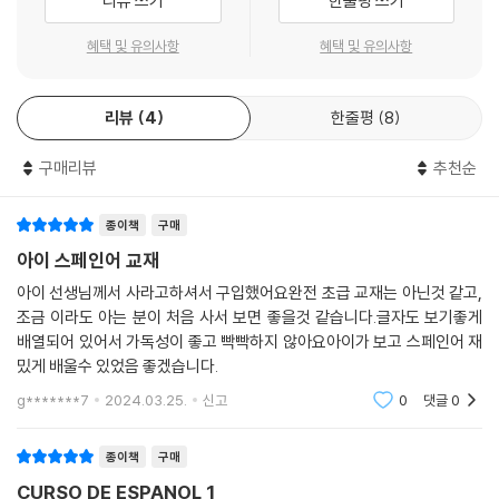
리뷰 쓰기
한줄평 쓰기
혜택 및 유의사항
혜택 및 유의사항
리뷰
4
한줄평
8
구매리뷰
추천순
종이책
구매
아이 스페인어 교재
아이 선생님께서 사라고하셔서 구입했어요완전 초급 교재는 아닌것 같고,
조금 이라도 아는 분이 처음 사서 보면 좋을것 같습니다.글자도 보기좋게
배열되어 있어서 가독성이 좋고 빡빡하지 않아요아이가 보고 스페인어 재
밌게 배울수 있었음 좋겠습니다.
g*******7
2024.03.25.
신고
0
댓글
0
종이책
구매
CURSO DE ESPANOL 1