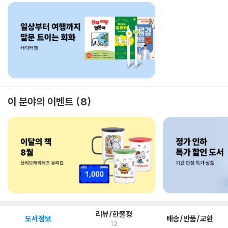
이 분야의 이벤트
8
리뷰/한줄평
도서정보
배송/반품/교환
12