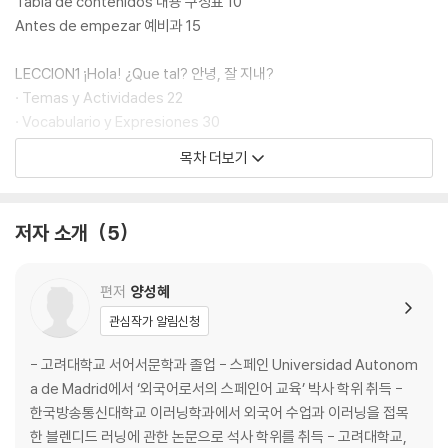
Tabla de contenidos 내용 구성표 10
Antes de empezar 예비과 15
LECCION1 ¡Hola! ¿Que tal? 안녕, 잘 지내?
· Temas y Actividades 22
· Vocabulario y Expresiones 30
· Gramatica y Ejercicios 32
목차 더보기
LECCION2 ¿Como eres? 너는 어떤 사람이니?
· Temas y Actividades 40
저자 소개
5
· Vocabulario y Expresiones 48
· Gramatica y Ejercicios 50
편저
양성혜
LECCION3 ¿Donde estas? 너는 어디에 있니?
관심작가 알림신청
· Temas y Actividades 62
· Vocabulario y Expresiones 72 · Gramatica y Ejercicios 74
- 고려대학교 서어서문학과 졸업 - 스페인 Universidad Autonom
a de Madrid에서 ‘외국어로서의 스페인어 교육’ 박사 학위 취득 -
LECCION4 ¿Que clases tomas este semestre? 이번 학기에 어떤
한국방송통신대학교 이러닝학과에서 외국어 수업과 이러닝을 접목
수업을 듣니?
한 블렌디드 러닝에 관한 논문으로 석사 학위를 취득 - 고려대학교,