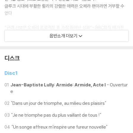
글루크 시대에 부활한 륄리의 강렬한 매력은 오페라 팬이라면 거부할 수
없다.
“근래 선보인 오페라 프로젝트 중 가장 뛰어난 성과”- BBC뮤직 매거진
음반소개 더보기
★ BBC뮤직매거진 이달의 음반 ★
디스크
Disc1
01
Jean-Baptiste Lully: Armide: Armide, Acte I
- Ouvertur
e
02
"Dans un jour de triomphe, au milieu des plaisirs"
03
"Je ne triomphe pas du plus vaillant de tous !"
04
"Un songe affreux m'inspire une fureur nouvelle"