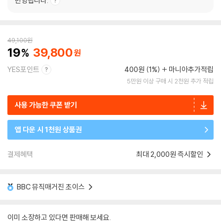
반영됩니다.
49,100
원
19
39,800
YES포인트
400원 (1%)
마니아추가적립
5만원 이상 구매 시 2천원 추가 적립
사용 가능한 쿠폰 받기
앱 다운 시 1천원 상품권
결제혜택
최대 2,000원 즉시할인
BBC 뮤직매거진 초이스
이미 소장하고 있다면 판매해 보세요.