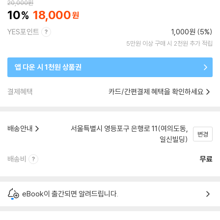
20,000
원
10
18,000
YES포인트
1,000원 (5%)
5만원 이상 구매 시 2천원 추가 적립
앱 다운 시 1천원 상품권
결제혜택
카드/간편결제 혜택을 확인하세요
배송안내
서울특별시 영등포구 은행로 11(여의도동,
변경
일신빌딩)
배송비
무료
eBook이 출간되면 알려드립니다.