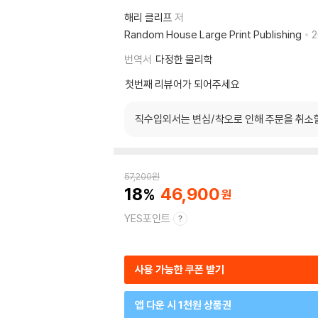
해리 클리프
저
Random House Large Print Publishing
2
번역서
다정한 물리학
첫번째 리뷰어가 되어주세요
직수입외서는 변심/착오로 인해 주문을 취소
57,200
원
18
46,900
YES포인트
사용 가능한 쿠폰 받기
앱 다운 시 1천원 상품권