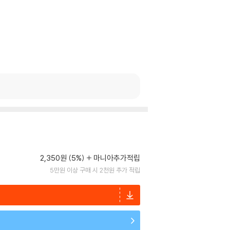
2,350원 (5%)
마니아추가적립
5만원 이상 구매 시 2천원 추가 적립