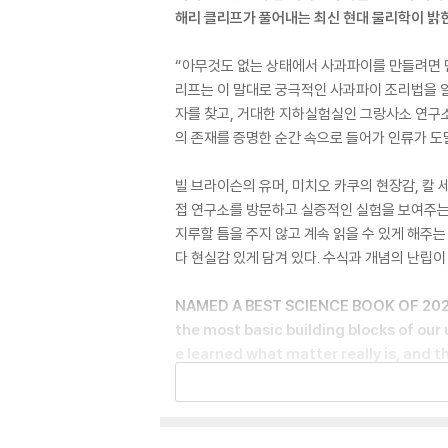
해리 클리프가 풀어내는 최신 현대 물리학이 밝힌
“아무것도 없는 상태에서 사과파이를 만들려면 먼
리프는 이 말대로 궁극적인 사과파이 조리법을 알
자를 찾고, 거대한 지하실험실인 그랑사소 연구소
의 존재를 증명한 순간 속으로 들어가 인류가 도
빌 브라이슨의 유머, 미치오 카쿠의 현장감, 칼 
접 연구소를 방문하고 실증적인 실험을 보여주는 
지루할 틈을 주지 않고 계속 읽을 수 있게 해주
다 현실감 있게 담겨 있다. 수식과 개념의 난립이
NAMED A BEST SCIENCE BOOK OF 2021 B
the most basic building blocks of our
e learned what matter really is, and 
n Carroll)
Carl Sagan once quipped, “If you wish to 