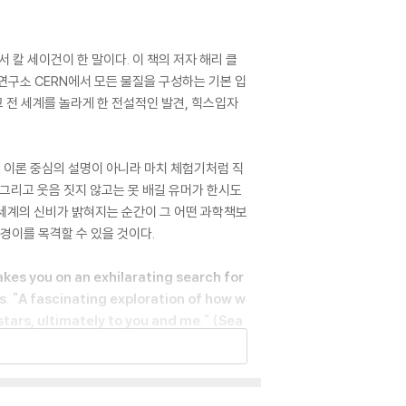
칼 세이건이 한 말이다. 이 책의 저자 해리 클
연구소 CERN에서 모든 물질을 구성하는 기본 입
 전 세계를 놀라게 한 전설적인 발견, 힉스입자
한 이론 중심의 설명이 아니라 마치 체험기처럼 직
그리고 웃음 짓지 않고는 못 배길 유머가 한시도
 세계의 신비가 밝혀지는 순간이 그 어떤 과학책보
 경이를 목격할 수 있을 것이다.
es you on an exhilarating search for
s. "A fascinating exploration of how w
stars, ultimately to you and me." (Sea
 But finding the ultimate recipe for appl