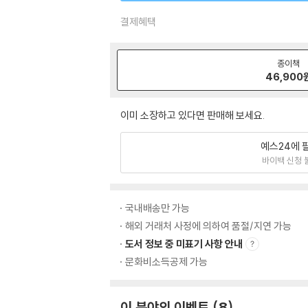
결제혜택
종이책
46,900
이미 소장하고 있다면 판매해 보세요.
예스24에 
바이백 신청 
국내배송만 가능
해외 거래처 사정에 의하여 품절/지연 가능
도서 정보 중 미표기 사항 안내
문화비소득공제 가능
이 분야의 이벤트
8