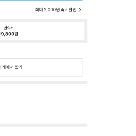
최대 2,000원 즉시할인
번역서
19,800
원
가게에서 팔기