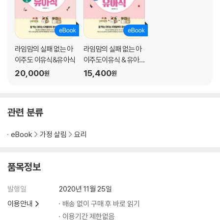
꽃게탕
우럭매운탕
알탕
들깨 버섯탕
라임맘의 실패 없는 아
라임맘의 실패 없는 아
전복 삼계탕
이주도 이유식&유아식
이주도이유식 & 유아
만두전골
식
20,000
15,400
원
원
쇠고기 버섯전골
찜
관련 분류
소갈비찜
eBook
가정 살림
요리
돼지등갈비찜
간장 닭찜
수육
품목정보
양념꼬막
깻잎찜
발행일
2020년 11월 25일
꽈리고추찜 무침
이용안내
배송 없이 구매 후 바로 읽기
뚝배기달걀찜
이용기간 제한없음