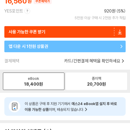
16,560
쿠폰혜택가
YES포인트
920원 (5%)
5만원 이상 구매 시 2천원 추가 적립
사용 가능한 쿠폰 받기
앱 다운 시 1천원 상품권
결제혜택
카드/간편결제 혜택을 확인하세요
eBook
종이책
18,400
원
20,700
원
이 상품은 구매 후 지원 기기에서
예스24 eBook앱 설치 후 바로
이용 가능한 상품
이며, 배송되지 않습니다.