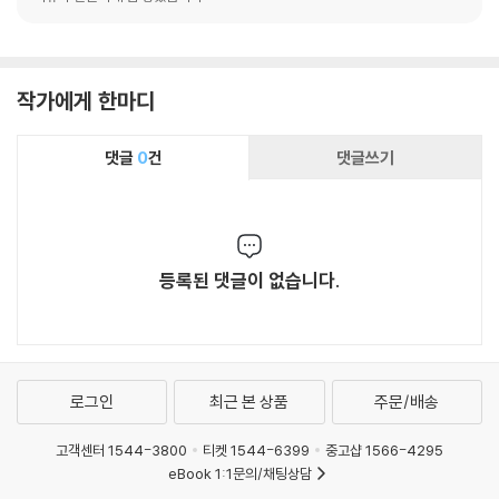
작가에게 한마디
댓글
0
건
댓글쓰기
등록된 댓글이 없습니다.
로그인
최근 본 상품
주문/배송
고객센터 1544-3800
티켓 1544-6399
중고샵 1566-4295
eBook 1:1문의/채팅상담