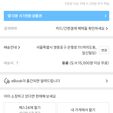
5만원 이상 구매 시 2천원 추가 적립
앱 다운 시 1천원 상품권
결제혜택
카드/간편결제 혜택을 확인하세요
배송안내
서울특별시 영등포구 은행로 11(여의도동,
변경
일신빌딩)
배송비
유료
(도서 15,000원 이상 무료)
eBook이 출간되면 알려드립니다.
이미 소장하고 있다면 판매해 보세요.
예스24에 팔기
내 가게에서 팔기
바이백 신청 불가