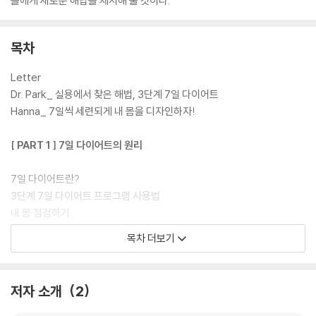
들에게 새로운 해답을 제시해 줄 것이다.
목차
Letter
Dr. Park_ 실용에서 찾은 해법, 3단계 7일 다이어트
Hanna_ 7일씩 세련되게 내 몸을 디자인하자!
[ PART 1 ] 7일 다이어트의 원리
7일 다이어트란?
3단계 7일 다이어트 프로그램 사용법
내 몸 점검하기
건강한 다이어트를 위해 꼭 알아야 할 7가지
목차 더보기
[ PART 2 ] 도전! 3단계 실용 다이어트로 내 몸을 디자인하자!
저자 소개
2
[ STEP 1 ] 내 몸에 쌓인 독소를 빼라!
먹은 만큼 비우자