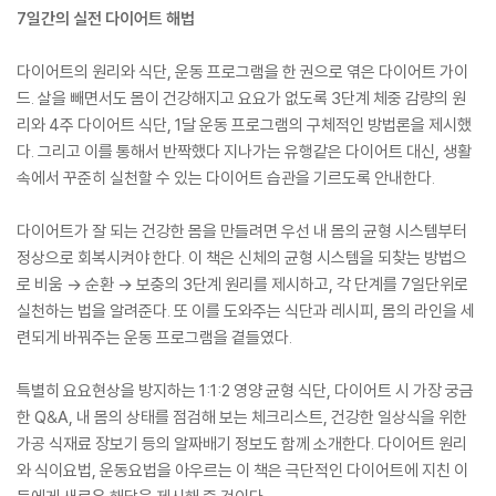
7일간의 실전 다이어트 해법
다이어트의 원리와 식단, 운동 프로그램을 한 권으로 엮은 다이어트 가이
드. 살을 빼면서도 몸이 건강해지고 요요가 없도록 3단계 체중 감량의 원
리와 4주 다이어트 식단, 1달 운동 프로그램의 구체적인 방법론을 제시했
다. 그리고 이를 통해서 반짝했다 지나가는 유행같은 다이어트 대신, 생활
속에서 꾸준히 실천할 수 있는 다이어트 습관을 기르도록 안내한다.
다이어트가 잘 되는 건강한 몸을 만들려면 우선 내 몸의 균형 시스템부터
정상으로 회복시켜야 한다. 이 책은 신체의 균형 시스템을 되찾는 방법으
로 비움 → 순환 → 보충의 3단계 원리를 제시하고, 각 단계를 7일단위로
실천하는 법을 알려준다. 또 이를 도와주는 식단과 레시피, 몸의 라인을 세
련되게 바꿔주는 운동 프로그램을 곁들였다.
특별히 요요현상을 방지하는 1:1:2 영양 균형 식단, 다이어트 시 가장 궁금
한 Q&A, 내 몸의 상태를 점검해 보는 체크리스트, 건강한 일상식을 위한
가공 식재료 장보기 등의 알짜배기 정보도 함께 소개한다. 다이어트 원리
와 식이요법, 운동요법을 아우르는 이 책은 극단적인 다이어트에 지친 이