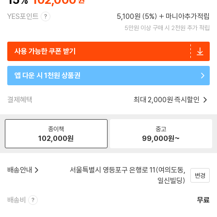
YES포인트
5,100원 (5%)
마니아추가적립
5만원 이상 구매 시 2천원 추가 적립
사용 가능한 쿠폰 받기
앱 다운 시 1천원 상품권
결제혜택
최대 2,000원 즉시할인
종이책
중고
102,000
원
99,000
원~
배송안내
서울특별시 영등포구 은행로 11(여의도동,
변경
일신빌딩)
배송비
무료