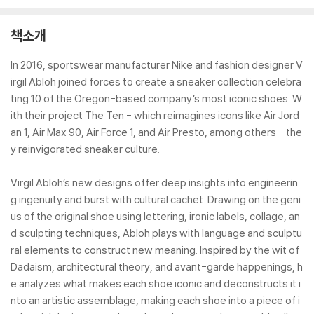
책소개
In 2016, sportswear manufacturer Nike and fashion designer V
irgil Abloh joined forces to create a sneaker collection celebra
ting 10 of the Oregon-based company’s most iconic shoes. W
ith their project The Ten - which reimagines icons like Air Jord
an 1, Air Max 90, Air Force 1, and Air Presto, among others - the
y reinvigorated sneaker culture.
Virgil Abloh’s new designs offer deep insights into engineerin
g ingenuity and burst with cultural cachet. Drawing on the geni
us of the original shoe using lettering, ironic labels, collage, an
d sculpting techniques, Abloh plays with language and sculptu
ral elements to construct new meaning. Inspired by the wit of
Dadaism, architectural theory, and avant-garde happenings, h
e analyzes what makes each shoe iconic and deconstructs it i
nto an artistic assemblage, making each shoe into a piece of i