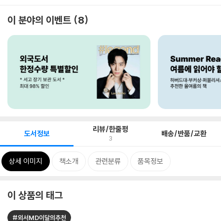
이 분야의 이벤트
8
리뷰/한줄평
도서정보
배송/반품/교환
3
상세 이미지
책소개
관련분류
품목정보
이 상품의 태그
#외서MD이달의추천