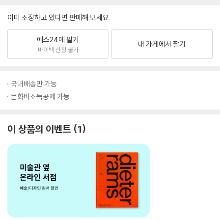
이미 소장하고 있다면 판매해 보세요.
예스24에 팔기
내 가게에서 팔기
바이백 신청 불가
국내배송만 가능
문화비소득공제 가능
이 상품의 이벤트
1