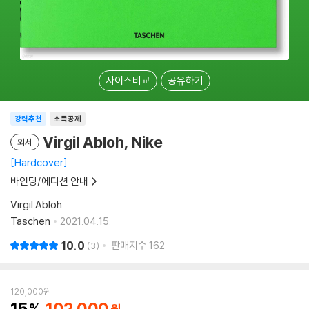
사이즈비교
공유하기
강력추천
소득공제
Virgil Abloh, Nike
외서
Hardcover
바인딩/에디션 안내
Virgil Abloh
Taschen
2021.04.15.
10.0
판매지수
162
3
120,000
원
15
102,000