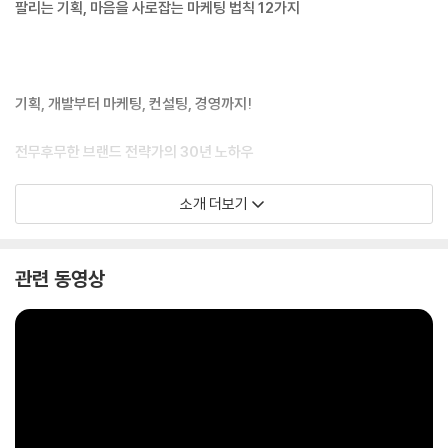
팔리는 기획, 마음을 사로잡는 마케팅 법칙 12가지
기획, 개발부터 마케팅, 컨설팅, 경영까지!
전무후무한 브랜드 전략가의 30년 노하우
소개 더보기
우리가 잘 알고 있는 브랜드 “마켓오, 비비고, 계절밥상, 제일제면소, 백설,
CGV, 올리브영, 갤러리아 백화점, 뚜레쥬르, 투썸플레이스, 빕스, 다시다,
관련 동영상
프레시안, 햇반, 해찬들, 쁘티첼, CJ오쇼핑, 산들애”뿐 아니라 천만 영화
[광해] [명량]의 마케팅까지 노희영의 손을 거치지 않은 것이 없다. 30년
경력의 브랜드 컨설턴트인 저자가 론칭한 브랜드는 200여 개, 오픈한 매
장은 2500여 개에 달한다. 대한민국 국민이라면 누구나 매일 하나쯤은 노
희영의 브랜드를 접할 정도로 저자는 많은 브랜드를 성공시키며 외식업계
미다스의 손, 기획·마케팅의 바이블로 불리고 있다.