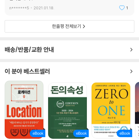
n*******5
2021.01.18.
1
한줄평 전체보기
배송/반품/교환 안내
이 분야 베스트셀러