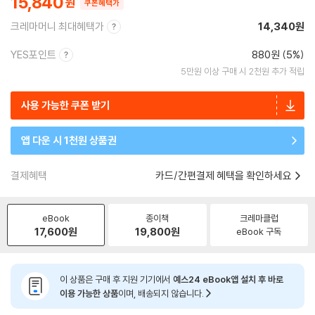
15,840
쿠폰혜택가
크레마머니 최대혜택가
14,340원
YES포인트
880원 (5%)
5만원 이상 구매 시 2천원 추가 적립
사용 가능한 쿠폰 받기
앱 다운 시 1천원 상품권
결제혜택
카드/간편결제 혜택을 확인하세요
eBook
종이책
크레마클럽
17,600
원
19,800
원
eBook 구독
이 상품은 구매 후 지원 기기에서
예스24 eBook앱 설치 후 바로
이용 가능한 상품
이며, 배송되지 않습니다.