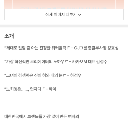
상세 이미지 더보기
소개
“제대로 일할 줄 아는 진정한 워커홀릭!” - CJ그룹 총괄부사장 강호성
“가장 혁신적인 크리에이터의 노하우!” - 카카오M 대표 김성수
“그녀의 경쟁력은 신의 혀와 매의 눈!” - 하정우
“노희영은……, 업자다!” - 싸이
대한민국에서 브랜드를 가장 많이 만든 여자의