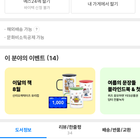
예스24에 팔기
내 가게에서 팔기
바이백 신청 불가
해외배송 가능
문화비소득공제 가능
이 분야의 이벤트
14
리뷰/한줄평
도서정보
배송/반품/교환
34