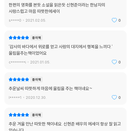
한편의 영화를 본듯 소설을 읽은듯 신현준이라는 한남자의
사랑스럽고 마음 따뜻한에세이
s****0
2021.02.05.
0
종이책
'감사의 바다에서 위로를 얻고 사랑의 대지에서 행복을 느끼다.'
울림을주는책이었어요
c*******i
2021.01.05.
0
종이책
추운날씨 따뜻하게 마음에 울림을 주는 책이네요~
l*****1
2020.12.30.
0
종이책
추운 겨울 만난 따듯한 책이네요. 신현준 배우의 에세이 항상 잘 읽고
있습니다.