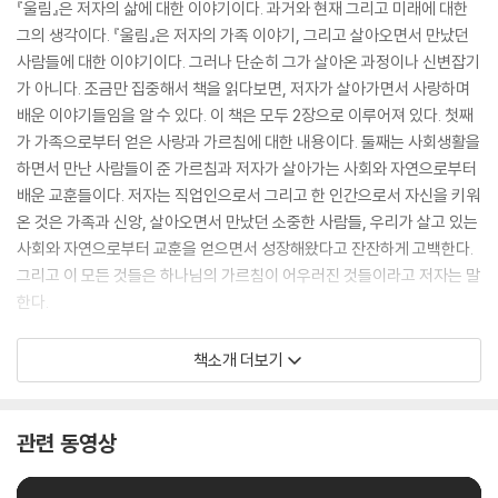
『울림』은 저자의 삶에 대한 이야기이다. 과거와 현재 그리고 미래에 대한
그의 생각이다. 『울림』은 저자의 가족 이야기, 그리고 살아오면서 만났던
사람들에 대한 이야기이다. 그러나 단순히 그가 살아온 과정이나 신변잡기
가 아니다. 조금만 집중해서 책을 읽다보면, 저자가 살아가면서 사랑하며
배운 이야기들임을 알 수 있다. 이 책은 모두 2장으로 이루어져 있다. 첫째
가 가족으로부터 얻은 사랑과 가르침에 대한 내용이다. 둘째는 사회생활을
하면서 만난 사람들이 준 가르침과 저자가 살아가는 사회와 자연으로부터
배운 교훈들이다. 저자는 직업인으로서 그리고 한 인간으로서 자신을 키워
온 것은 가족과 신앙, 살아오면서 만났던 소중한 사람들, 우리가 살고 있는
사회와 자연으로부터 교훈을 얻으면서 성장해왔다고 잔잔하게 고백한다.
그리고 이 모든 것들은 하나님의 가르침이 어우러진 것들이라고 저자는 말
한다.
저자는 그 사랑과 배움을 ‘울림’이라고 표현한다. 울림이 무엇인가? 외적
책소개 더보기
자극이 마음에 닿아 감동을 일으키고 지혜를 주는 소중한 것들이다. 위대
한 인물은 물론이고 우리가 미물이라고 부르는 하찮은 것들도 우리에게 울
림을 준다. 우리를 깨우치는 소중한 울림을 지나칠 수도 있다. 신이 내리는
관련 동영상
울림, 사람이 주는 울림, 자연이 주는 울림 등 많은 울림 하나하나를 놓치지
않을 때 우리는 비로소 삶의 지혜를 경험할 수 있다. 하지만 거짓에는 울림