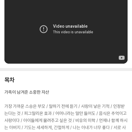
이 없다. 오로지 참에만 울림이 있다. 또 굵고 짧은 울림도 있지만, 가늘지
만 길게 여운을 주는 울림도 있다. 저자는 살아오면서 받았던 그 울림들을
하나도 놓치지 않고 간직하고 있다. 그리고 그 울림들이 널리 퍼져 다른 사
람들에게도 전달되기를 원하고 있다. 결국 저자는 이 책을 통하여, 자신이
살아오면서 가족과 살아오면서 만난 소중한 사람들과 사회 그리고 자연,
그 모든 것들을 아우르고 있는 신앙이 울린 깊은 울림들을 하나하나 독자
들과 공유하고자 하는 것이다.
목차
가족이 남겨준 소중한 자산
가장 가까운 스승은 부모 / 말하기 전에 듣기 / 사랑이 낳은 기적 / 인정받
는다는 것 / 피그말리온 효과 / 어머니라는 말만 들어도 / 음식은 추억이고
사랑이다 / 아이들에게 물려주고 싶은 것 / 비유의 미학 / 언제나 함께 하시
는 아버지 / 기도는 세세하게, 간절하게 / 나는 아내가 너무 좋다 / 서로 사