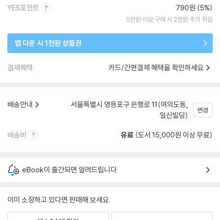
YES포인트
790원 (5%)
5만원 이상 구매 시 2천원 추가 적립
앱 다운 시 1천원 상품권
결제혜택
카드/간편결제 혜택을 확인하세요
배송안내
서울특별시 영등포구 은행로 11(여의도동,
변경
일신빌딩)
배송비
유료
(도서 15,000원 이상 무료)
eBook이 출간되면 알려드립니다.
이미 소장하고 있다면 판매해 보세요.