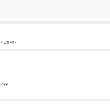
간증/수기
*20mm