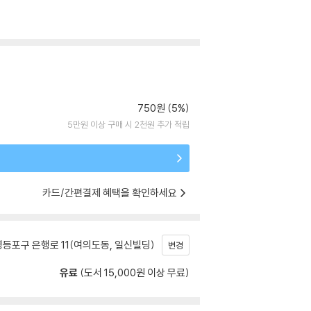
750원 (5%)
5만원 이상 구매 시 2천원 추가 적립
카드/간편결제 혜택을 확인하세요
등포구 은행로 11(여의도동, 일신빌딩)
변경
유료
(도서 15,000원 이상 무료)