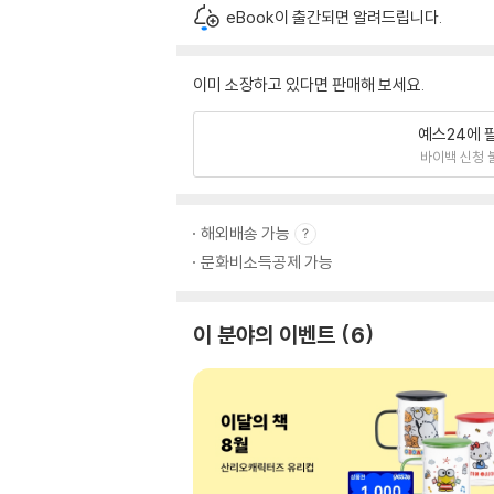
eBook이 출간되면 알려드립니다.
이미 소장하고 있다면 판매해 보세요.
예스24에 
바이백 신청 
해외배송 가능
문화비소득공제 가능
이 분야의 이벤트
6