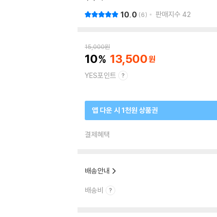
10.0
판매지수
42
6
15,000
원
10
13,500
YES포인트
앱 다운 시 1천원 상품권
결제혜택
배송안내
배송비