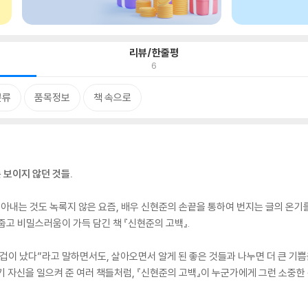
리뷰/한줄평
6
분류
품목정보
책 속으로
 보이지 않던 것들.
살아내는 것도 녹록지 않은 요즘, 배우 신현준의 손끝을 통하여 번지는 글의 온기
줍고 비밀스러움이 가득 담긴 책 『신현준의 고백』.
이 났다”라고 말하면서도, 살아오면서 알게 된 좋은 것들과 나누면 더 큰 기쁨을
기 자신을 일으켜 준 여러 책들처럼, 『신현준의 고백』이 누군가에게 그런 소중한