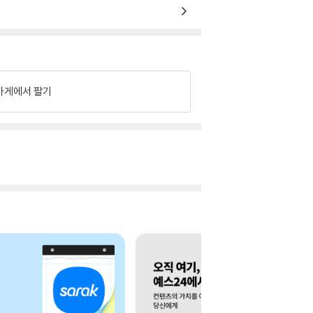
가게에서 팔기