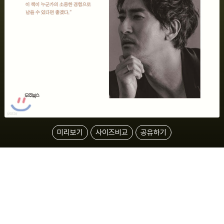
미리보기
사이즈비교
공유하기