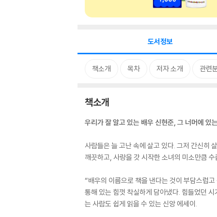
도서정보
책소개
목차
저자 소개
관련
책소개
우리가 잘 알고 있는 배우 신현준, 그 너머에 있는
사람들은 늘 고난 속에 살고 있다. 그저 간신히 
깨끗하고, 사랑을 갓 시작한 소녀의 미소만큼 수
“배우의 이름으로 책을 낸다는 것이 부담스럽고 겁
통해 있는 힘껏 착실하게 담아냈다. 힘들었던 시
는 사람도 쉽게 읽을 수 있는 신앙 에세이.