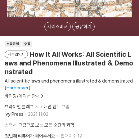
사이즈비교
공유하기
소득공제
수입
How It All Works: All Scientific L
직수입양서
aws and Phenomena Illustrated & Demo
nstrated
All scientific laws and phenomena illustrated & demonstrated
Hardcover
바인딩/에디션 안내
브라이언 클레그
저
애덤 댄트
그림
Ivy Press
2021.11.02.
번역서
그림으로 보는 모든 순간의 과학
첫번째 리뷰어가 되어주세요
판매지수
12