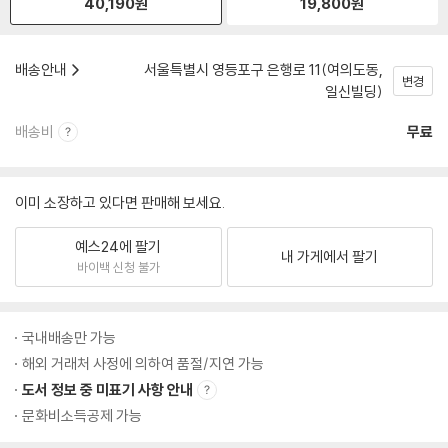
40,190
원
19,800
원
배송안내
서울특별시 영등포구 은행로 11(여의도동,
변경
일신빌딩)
배송비
무료
이미 소장하고 있다면 판매해 보세요.
예스24에 팔기
내 가게에서 팔기
바이백 신청 불가
국내배송만 가능
해외 거래처 사정에 의하여 품절/지연 가능
도서 정보 중 미표기 사항 안내
문화비소득공제 가능