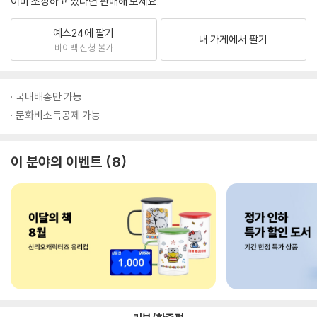
이미 소장하고 있다면 판매해 보세요.
예스24에 팔기
내 가게에서 팔기
바이백 신청 불가
국내배송만 가능
문화비소득공제 가능
이 분야의 이벤트
8