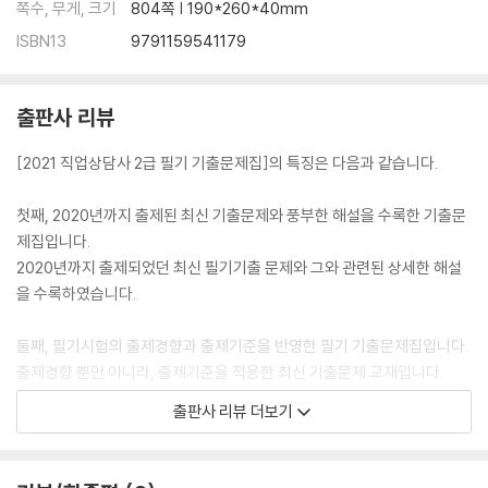
쪽수, 무게, 크기
804쪽 | 190*260*40mm
ISBN13
9791159541179
출판사 리뷰
[2021 직업상담사 2급 필기 기출문제집]의 특징은 다음과 같습니다.
첫째, 2020년까지 출제된 최신 기출문제와 풍부한 해설을 수록한 기출문
제집입니다.
2020년까지 출제되었던 최신 필기기출 문제와 그와 관련된 상세한 해설
을 수록하였습니다.
둘째, 필기시험의 출제경향과 출제기준을 반영한 필기 기출문제집입니다.
출제경향 뿐만 아니라, 출제기준을 적용한 최신 기출문제 교재입니다.
출판사 리뷰 더보기
셋째, 직업상담사 2급 시험 합격에 최적화된 필기 기출문제집입니다.
최신판으로 개정한 [2021 직업상담사 2급 필기 기출문제집]은 이를 잘 반
영하여 최적화시킨 문제집입니다.