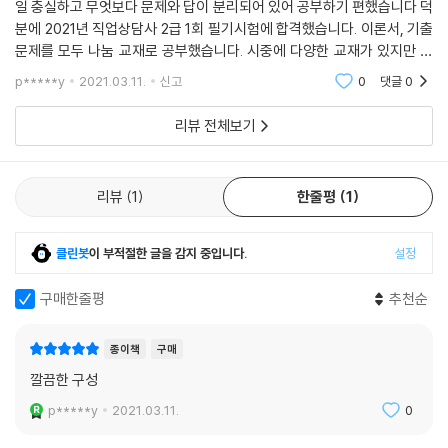
일 충실하고 무엇보다 문제와 답이 분리되어 있어 공부하기 편했습니다 덕
분에 2021년 직업상담사 2급 1회 필기시험에 합격했습니다. 이론서, 기출
문제를 모두 나눔 교재로 공부했습니다. 시중에 다양한 교재가 있지만 나
눔에서 출판한 교재를 적극 추천합니다. 2차 시험 교재도 나눔으로 공부할
p*****y
2021.03.11.
신고
0
댓글
0
생각입니다.
리뷰 전체보기
리뷰
1
한줄평
1
클린봇
이 부적절한 글을 감지 중입니다.
설정
구매한줄평
추천순
종이책
구매
깔끔한 구성
p*****y
2021.03.11.
0