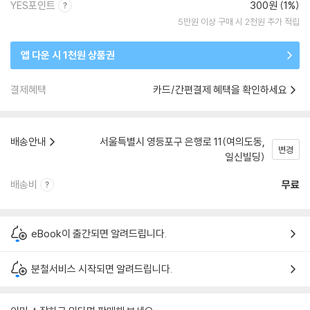
YES포인트
300원 (1%)
5만원 이상 구매 시 2천원 추가 적립
앱 다운 시 1천원 상품권
결제혜택
카드/간편결제 혜택을 확인하세요
배송안내
서울특별시 영등포구 은행로 11(여의도동,
변경
일신빌딩)
배송비
무료
eBook이 출간되면 알려드립니다.
분철서비스 시작되면 알려드립니다.