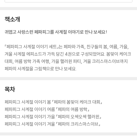
책소개
귀엽고 사랑스런 페파피그를 사계절 이야기로 만나 보세요!
『페파피그 사계절 이야기 세트』는 페파와 가족, 친구들의 봄, 여름, 가을,
겨울 사계절 에피소드가 가득 담긴 4권으로 구성되었어요. 봄맞이 케이크
대회, 여름 방학 가족 여행, 가을 핼러윈 파티, 겨울 크리스마스이브까지
페파의 사계절을 그림책으로 만나 보세요.
목차
페파피그 사계절 이야기 봄 『페파의 봄맞이 케이크 대회』
페파피그 사계절 이야기 여름 『페파의 여름 방학』
페파피그 사계절 이야기 가을 『페파의 오싹오싹 핼러윈』
페파피그 사계절 이야기 겨울 『페파의 크리스마스이브』