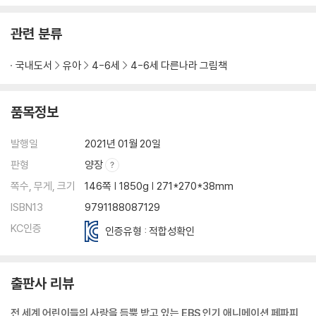
관련 분류
국내도서
유아
4-6세
4-6세 다른나라 그림책
품목정보
발행일
2021년 01월 20일
판형
양장
쪽수, 무게, 크기
146쪽 | 1850g | 271*270*38mm
ISBN13
9791188087129
KC인증
인증유형 : 적합성확인
출판사 리뷰
전 세계 어린이들의 사랑을 듬뿍 받고 있는 EBS 인기 애니메이션 페파피