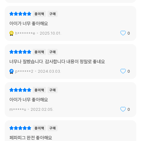
종이책
구매
아이가 너무 좋아해요
h*******e
2025.10.01.
0
종이책
구매
너무나 잘봤습니다. 감사합니다.내용이 정말로 좋네요
p******2
2024.03.03.
0
종이책
구매
아이가 너무 좋아해요
m*****u
2022.02.05.
0
종이책
구매
페파피그 완전 좋아해요