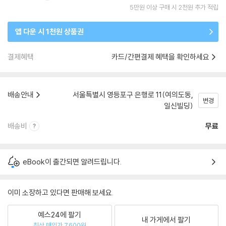
5만원 이상 구매 시 2천원 추가 적립
앱 다운 시 1천원 상품권
결제혜택
카드/간편결제 혜택을 확인하세요
배송안내
서울특별시 영등포구 은행로 11(여의도동,
변경
일신빌딩)
배송비
무료
eBook이 출간되면 알려드립니다.
이미 소장하고 있다면 판매해 보세요.
예스24에 팔기
내 가게에서 팔기
최상 매입가 7,600원