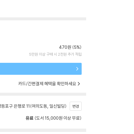
470원 (5%)
5만원 이상 구매 시 2천원 추가 적립
카드/간편결제 혜택을 확인하세요
등포구 은행로 11(여의도동, 일신빌딩)
변경
유료
(도서 15,000원 이상 무료)