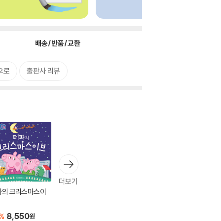
배송/반품/교환
으로
출판사 리뷰
더보기
파의 크리스마스이
8,550
%
원