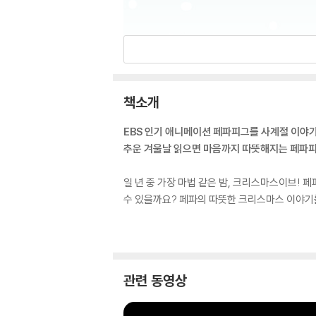
책소개
EBS 인기 애니메이션 페파피그를 사계절 이야
추운 겨울날 읽으면 마음까지 따뜻해지는 페파피
일 년 중 가장 마법 같은 밤, 크리스마스이브!
수 있을까요? 페파의 따뜻한 크리스마스 이야기를
관련 동영상