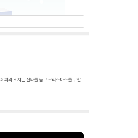
. 페파와 조지는 산타를 돕고 크리스마스를 구할