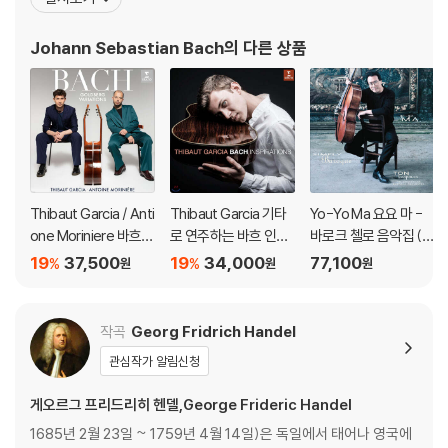
전통에 깊이 뿌리박고 있을 뿐 아니라, 그 위에 이탈리아나 프랑스의
양식을 채택하고 그것들을 융합하여 독자적 개성적인 음악을 창조하
Johann Sebastian Bach
의 다른 상품
였다. 종교적 작품은 기존 구교 음
Thibaut Garcia / Anti
Thibaut Garcia 기타
Yo-Yo Ma 요요 마 -
one Moriniere 바흐:
로 연주하는 바흐 인스
바로크 첼로 음악집 (Si
골드베르크 변주곡 (B
퍼레이션 (Bach Inspir
mply Baroque) [청록
19
37,500
19
34,000
77,100
%
%
원
원
원
ach: Goldberg Variat
ations) [UHQCD]
컬러 2LP]
ions) [SACD Hybrid]
작곡
Georg Fridrich Handel
관심작가 알림신청
게오르그 프리드리히 헨델,George Frideric Handel
1685년 2월 23일 ~ 1759년 4월 14일)은 독일에서 태어나 영국에