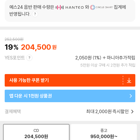
예스24 음반 판매 수량은
와
집계에
반영됩니다.
252,500
원
19
204,500
YES포인트
2,050원 (1%)
마니아추가적립
5만원 이상 구매 시 2천원 추가 적립
사용 가능한 쿠폰 받기
앱 다운 시 1천원 상품권
결제혜택
최대 2,000원 즉시할인
CD
중고
204,500
원
950,000
원~