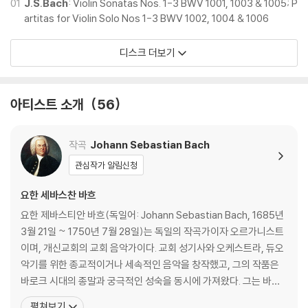
01
J.S.Bach
: Violin Sonatas Nos. 1-3 BWV 1001, 1003 & 1005; P
artitas for Violin Solo Nos 1-3 BWV 1002, 1004 & 1006
디스크 더보기
아티스트 소개
56
작곡
Johann Sebastian Bach
관심작가 알림신청
요한 세바스찬 바흐
요한 제바스티안 바흐(독일어: Johann Sebastian Bach, 1685년
3월 21일 ~ 1750년 7월 28일)는 독일의 작곡가이자 오르가니스트
이며, 개신교회의 교회 음악가이다. 교회 성기사와 오케스트라, 듀오
악기를 위한 종교적이거나 세속적인 음악을 창작했고, 그의 작품은
바로크 시대의 종말과 궁극적인 성숙을 동시에 가져왔다. 그는 바로
크 시대의 최후에 위치하는 대가로서, 일반적인 작품은 독일음악의
펼쳐보기