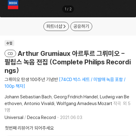
1
/
2
파트너샵
공유하기
수입
Arthur Grumiaux 아르투르 그뤼미오 -
CD
필립스 녹음 전집 (Complete Philips Recordi
ngs)
그뤼미오 탄생 100주년 기념반
74CD 박스 세트 / 미발매 녹음 포함 /
100p 책자
Johann Sebastian Bach
Georg Fridrich Handel
Ludwig van Be
ethoven
Antonio Vivaldi
Wolfgang Amadeus Mozart
작곡
외 5
1명
Universal
/
Decca Record
2021.06.03.
첫번째 리뷰어가 되어주세요