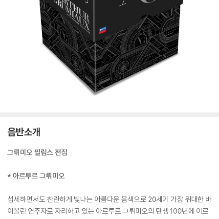
음반소개
그뤼미오 필립스 전집
* 아르투르 그뤼미오
섬세하면서도 찬란하게 빛나는 아름다운 음색으로 20세기 가장 위대한 바
이올린 연주자로 자리하고 있는 아르투르 그뤼미오의 탄생 100년에 이르