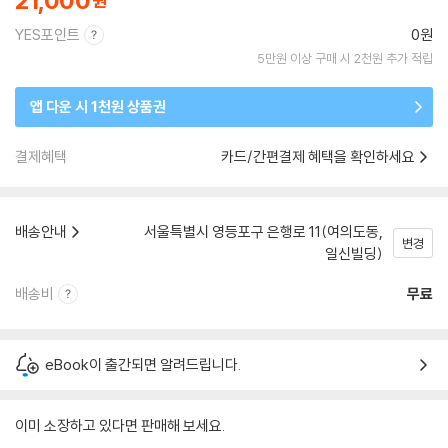
21,000
YES포인트
0원
5만원 이상 구매 시 2천원 추가 적립
앱 다운 시 1천원 상품권
결제혜택
카드/간편결제 혜택을 확인하세요
배송안내
서울특별시 영등포구 은행로 11(여의도동,
변경
일신빌딩)
배송비
무료
eBook이 출간되면 알려드립니다.
이미 소장하고 있다면 판매해 보세요.