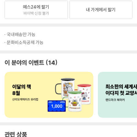
예스24에 팔기
내 가게에서 팔기
바이백 신청 불가
국내배송만 가능
문화비소득공제 가능
이 분야의 이벤트
14
관련 상품