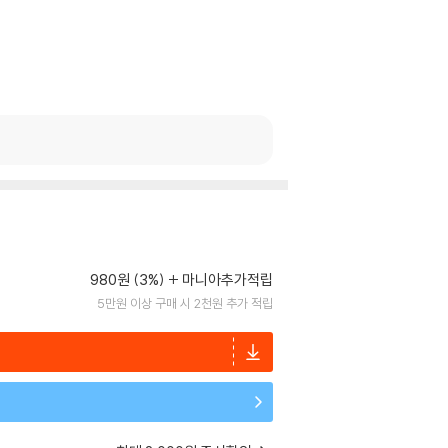
980원 (3%)
마니아추가적립
5만원 이상 구매 시 2천원 추가 적립