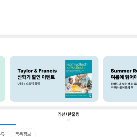
리뷰/한줄평
0
분류
품목정보