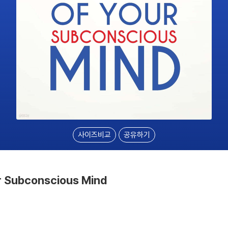
사이즈비교
공유하기
r Subconscious Mind