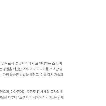
 명으로서 ‘성공학의 대가’로 인정받는 조셉 머
는 방법을 깨달은 이후 이 아이디어를 수백만 명
는 가장 올바른 방법을 깨닫고, 이를 다시 저술과
으켰으며, 아마존에는 지금도 전 세계의 독자의 리
간됐을 때부터 『조셉 머피 잠재의식의 힘』은 언제