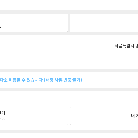
원
서울특별시 영
 다소 미흡할 수 있습니다 (해당 사유 반품 불가)
팔기
내 
불가