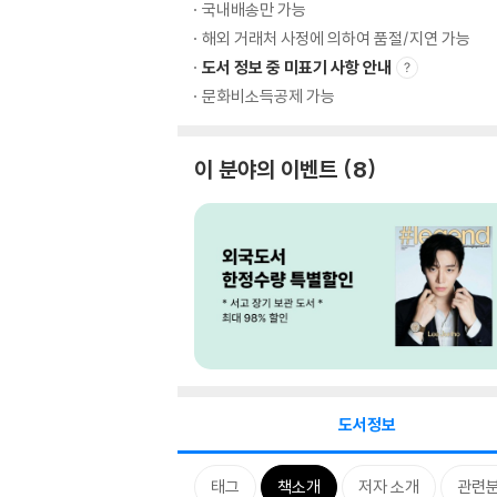
국내배송만 가능
해외 거래처 사정에 의하여 품절/지연 가능
도서 정보 중 미표기 사항 안내
문화비소득공제 가능
이 분야의 이벤트
8
도서정보
태그
책소개
저자 소개
관련