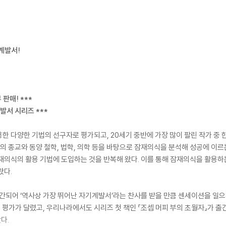
계발서!
 판매! ***
발서 시리즈 ***
한 다양한 기법의 선구자로 평가되고, 20세기 중반에 가장 많이 팔린 작가 중 한
아의 종교와 동양 철학, 법학, 의학 등을 바탕으로 잠재의식을 분석해 성공에 이르
재의식의 활용 기법에 도입하는 것을 반복해 왔다. 이를 통해 잠재의식을 활용하
왔다.
 출간되어 ‘역사상 가장 뛰어난 자기계발서’라는 찬사를 받을 만큼 센세이션을 일
의 평가가 달렸고, 우리나라에서도 시리즈 첫 책인 『조셉 머피 부의 초월자』가 출
다.