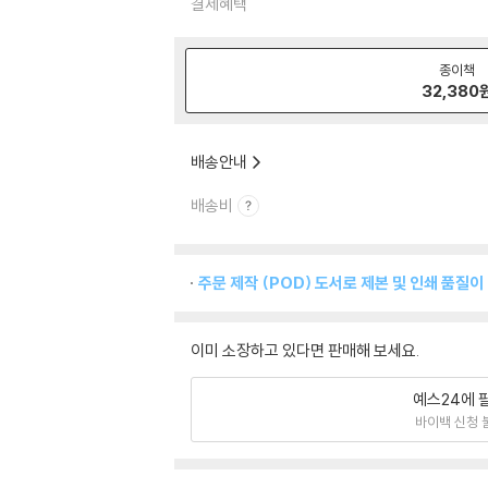
결제혜택
종이책
32,380
배송안내
배송비
주문 제작 (POD) 도서로 제본 및 인쇄 품질이
이미 소장하고 있다면 판매해 보세요.
예스24에 
바이백 신청 