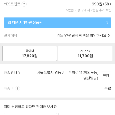
YES포인트
990원 (5%)
5만원 이상 구매 시 2천원 추가 적립
앱 다운 시 1천원 상품권
결제혜택
카드/간편결제 혜택을 확인하세요
종이책
eBook
17,820
원
11,700
원
배송안내
서울특별시 영등포구 은행로 11(여의도동,
변경
일신빌딩)
배송비
무료
이미 소장하고 있다면 판매해 보세요.