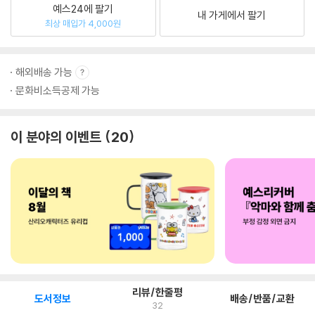
예스24에 팔기
내 가게에서 팔기
최상 매입가 4,000원
해외배송 가능
문화비소득공제 가능
이 분야의 이벤트
20
리뷰/한줄평
도서정보
배송/반품/교환
32