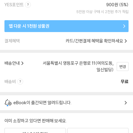
YES포인트
900원 (5%)
5만원 이상 구매 시 2천원 추가 적립
앱 다운 시 1천원 상품권
결제혜택
카드/간편결제 혜택을 확인하세요
배송안내
서울특별시 영등포구 은행로 11(여의도동,
변경
일신빌딩)
배송비
무료
eBook이 출간되면 알려드립니다.
이미 소장하고 있다면 판매해 보세요.