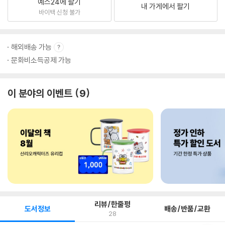
예스24에 팔기
내 가게에서 팔기
바이백 신청 불가
해외배송 가능
문화비소득공제 가능
이 분야의 이벤트
9
리뷰/한줄평
도서정보
배송/반품/교환
28