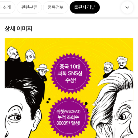
자 소개
관련분류
품목정보
출판사 리뷰
상세 이미지