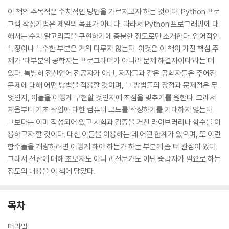
이 책의 주목적은 수치적인 방법을 가르치고자 하는 것이다. Python 프로
그램 작성기법은 제일의 목표가 아니다. 따라서 Python 프로그래밍에 대
해서는 수치 알고리즘을 구현하기에 충분한 정도로만 소개한다. 언어적인
특징이나 특수한 부분은 거의 다루지 않는다. 이것은 이 책이 가진 핵심 주
제가 ‘대부분의 공학자는 프로그래머가 아니라 문제 해결자이다’라는 데
있다. 특별히 전산언어 전공자가 아닌, 저자들과 같은 공학자들은 주어진
문제에 대해 어떤 방법을 적용할 것이며, 그 방법들의 장점과 문제점은 무
엇인지, 이들을 어떻게 구현할 것인지에 초점을 맞추기를 원한다. 그래서
처음부터 기초 작업에 대한 컴퓨터 코드를 작성하기를 기대하지 않는다.
그보다는 이미 작성되어 있고 시험과 검증을 거친 라이브러리나 함수를 이
용하고자 할 것이다. 대신 이들을 이용하는 데 어떤 한계가 있으며, 또 이런
함수들을 개량하려면 어떻게 해야 하는가 하는 부분에 좀 더 관심이 있다.
그래서 전산에 대해 초보자도 아니고 전문가도 아닌 중급자가 필요로 하는
정도의 내용을 이 책에 담았다.
목차
머리말