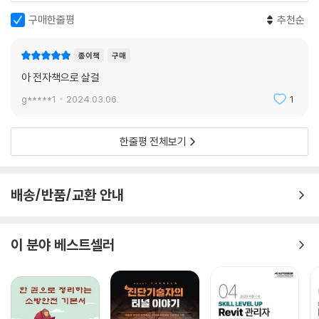
구매한줄평
추천순
종이책
구매
아 전자책으로 살걸
g*****1
2024.03.06.
1
한줄평 전체보기
배송/반품/교환 안내
이 분야 베스트셀러