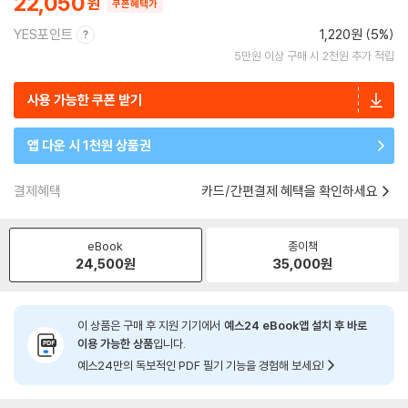
22,050
쿠폰혜택가
YES포인트
1,220원 (5%)
5만원 이상 구매 시 2천원 추가 적립
사용 가능한 쿠폰 받기
앱 다운 시 1천원 상품권
결제혜택
카드/간편결제 혜택을 확인하세요
eBook
종이책
24,500
원
35,000
원
이 상품은 구매 후 지원 기기에서
예스24 eBook앱 설치 후 바로
이용 가능한 상품
입니다.
예스24만의 독보적인 PDF 필기 기능을 경험해 보세요!